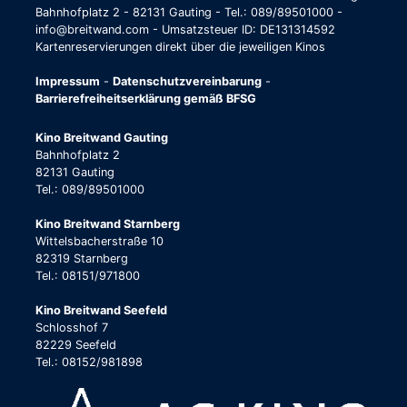
Bahnhofplatz 2 - 82131 Gauting - Tel.: 089/89501000 -
info@breitwand.com - Umsatzsteuer ID: DE131314592
Kartenreservierungen direkt über die jeweiligen Kinos
Impressum
-
Datenschutzvereinbarung
-
Barrierefreiheitserklärung gemäß BFSG
Kino Breitwand Gauting
Bahnhofplatz 2
82131 Gauting
Tel.: 089/89501000
Kino Breitwand Starnberg
Wittelsbacherstraße 10
82319 Starnberg
Tel.: 08151/971800
Kino Breitwand Seefeld
Schlosshof 7
82229 Seefeld
Tel.: 08152/981898