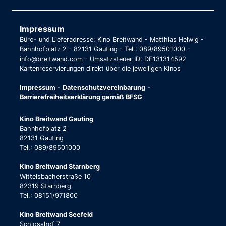
Impressum
Büro- und Lieferadresse: Kino Breitwand - Matthias Helwig -
Bahnhofplatz 2 - 82131 Gauting - Tel.: 089/89501000 -
info@breitwand.com - Umsatzsteuer ID: DE131314592
Kartenreservierungen direkt über die jeweiligen Kinos
Impressum
-
Datenschutzvereinbarung
-
Barrierefreiheitserklärung gemäß BFSG
Kino Breitwand Gauting
Bahnhofplatz 2
82131 Gauting
Tel.: 089/89501000
Kino Breitwand Starnberg
Wittelsbacherstraße 10
82319 Starnberg
Tel.: 08151/971800
Kino Breitwand Seefeld
Schlosshof 7