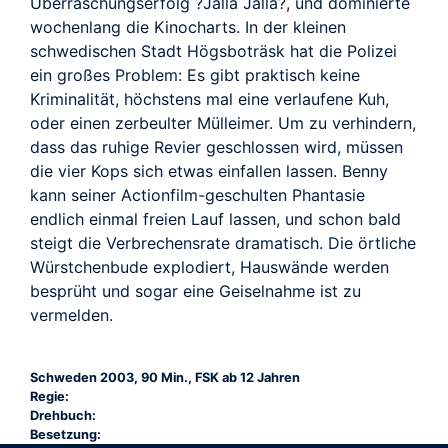
Überraschungserfolg ?Jalla Jalla?, und dominierte
wochenlang die Kinocharts. In der kleinen
schwedischen Stadt Högsboträsk hat die Polizei
ein großes Problem: Es gibt praktisch keine
Kriminalität, höchstens mal eine verlaufene Kuh,
oder einen zerbeulter Mülleimer. Um zu verhindern,
dass das ruhige Revier geschlossen wird, müssen
die vier Kops sich etwas einfallen lassen. Benny
kann seiner Actionfilm-geschulten Phantasie
endlich einmal freien Lauf lassen, und schon bald
steigt die Verbrechensrate dramatisch. Die örtliche
Würstchenbude explodiert, Hauswände werden
besprüht und sogar eine Geiselnahme ist zu
vermelden.
Schweden 2003, 90 Min., FSK ab 12 Jahren
Regie:
Drehbuch:
Besetzung: