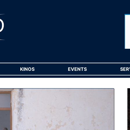
RENT)
KINOS
(CURRENT)
EVENTS
(CURRENT)
SER