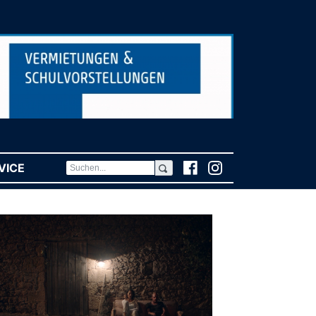
VICE
(CURRENT)