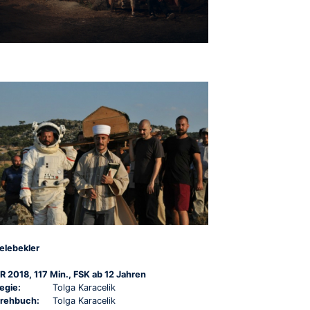
elebekler
R 2018, 117 Min., FSK ab 12 Jahren
egie:
Tolga Karacelik
rehbuch:
Tolga Karacelik