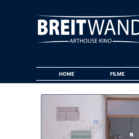
HOME
(CURRENT)
FILME
(CUR