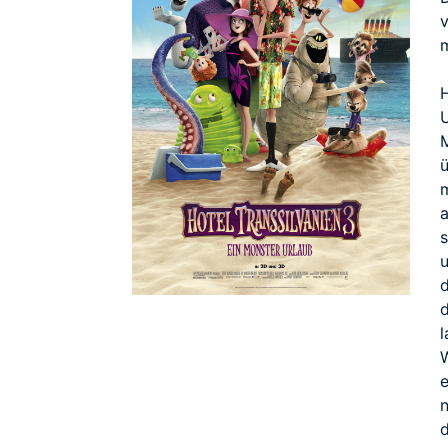
v
e
n
d