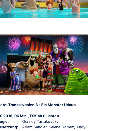
otel Transsilvanien 3 - Ein Monster Urlaub
S 2018, 96 Min., FSK ab 0 Jahren
egie:
Genndy Tartakovsky
esetzung:
Adam Sandler, Selena Gomez, Andy