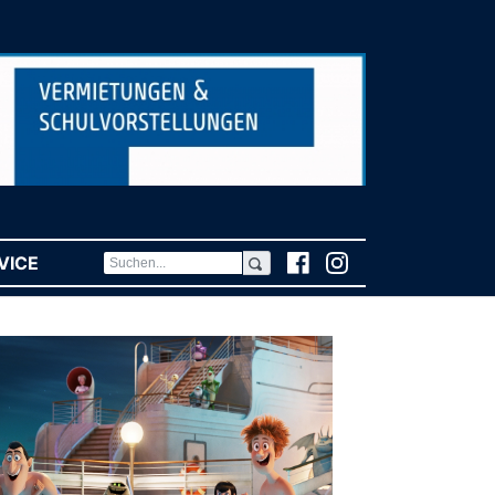
VICE
(CURRENT)