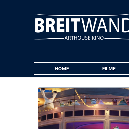
HOME
(CURRENT)
FILME
(CUR