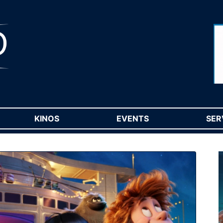
RENT)
KINOS
(CURRENT)
EVENTS
(CURRENT)
SER