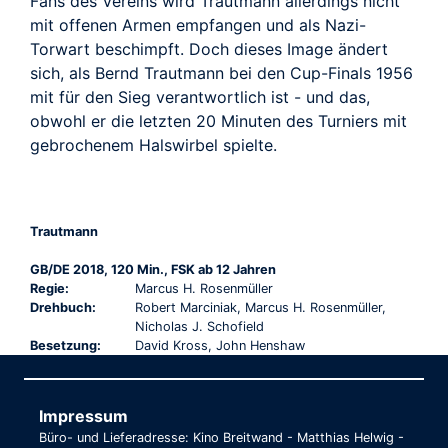
Fans des Vereins wird Trautmann allerdings nicht
mit offenen Armen empfangen und als Nazi-
Torwart beschimpft. Doch dieses Image ändert
sich, als Bernd Trautmann bei den Cup-Finals 1956
mit für den Sieg verantwortlich ist - und das,
obwohl er die letzten 20 Minuten des Turniers mit
gebrochenem Halswirbel spielte.
Trautmann
GB/DE 2018, 120 Min., FSK ab 12 Jahren
Regie:
Marcus H. Rosenmüller
Drehbuch:
Robert Marciniak, Marcus H. Rosenmüller,
Nicholas J. Schofield
Besetzung:
David Kross, John Henshaw
Impressum
Büro- und Lieferadresse: Kino Breitwand - Matthias Helwig -