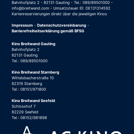
Bahnhofplatz 2 - 82131 Gauting - Tel.: 089/89501000 -
info@breitwand.com - Umsatzsteuer ID: DE131314592
Kartenreservierungen direkt über die jeweiligen Kinos
Impressum
-
Datenschutzvereinbarung
-
Barrierefreiheitserklärung gemäß BFSG
Kino Breitwand Gauting
Bahnhofplatz 2
82131 Gauting
Tel.: 089/89501000
Kino Breitwand Starnberg
Wittelsbacherstraße 10
82319 Starnberg
Tel.: 08151/971800
Kino Breitwand Seefeld
Schlosshof 7
82229 Seefeld
Tel.: 08152/981898