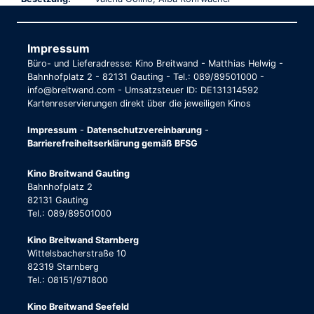
Impressum
Büro- und Lieferadresse: Kino Breitwand - Matthias Helwig -
Bahnhofplatz 2 - 82131 Gauting - Tel.: 089/89501000 -
info@breitwand.com - Umsatzsteuer ID: DE131314592
Kartenreservierungen direkt über die jeweiligen Kinos
Impressum
-
Datenschutzvereinbarung
-
Barrierefreiheitserklärung gemäß BFSG
Kino Breitwand Gauting
Bahnhofplatz 2
82131 Gauting
Tel.: 089/89501000
Kino Breitwand Starnberg
Wittelsbacherstraße 10
82319 Starnberg
Tel.: 08151/971800
Kino Breitwand Seefeld