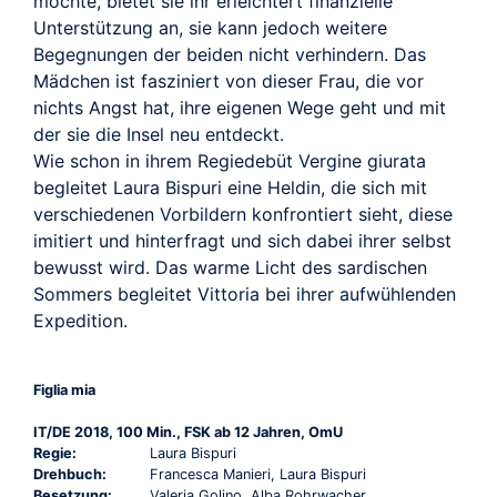
möchte, bietet sie ihr erleichtert finanzielle
Unterstützung an, sie kann jedoch weitere
Begegnungen der beiden nicht verhindern. Das
Mädchen ist fasziniert von dieser Frau, die vor
nichts Angst hat, ihre eigenen Wege geht und mit
der sie die Insel neu entdeckt.
Wie schon in ihrem Regiedebüt Vergine giurata
begleitet Laura Bispuri eine Heldin, die sich mit
verschiedenen Vorbildern konfrontiert sieht, diese
imitiert und hinterfragt und sich dabei ihrer selbst
bewusst wird. Das warme Licht des sardischen
Sommers begleitet Vittoria bei ihrer aufwühlenden
Expedition.
Figlia mia
IT/DE 2018, 100 Min., FSK ab 12 Jahren, OmU
Regie:
Laura Bispuri
Drehbuch:
Francesca Manieri, Laura Bispuri
Besetzung:
Valeria Golino, Alba Rohrwacher