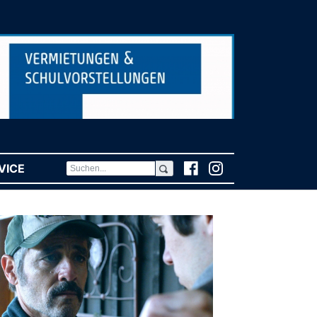
VICE
(CURRENT)