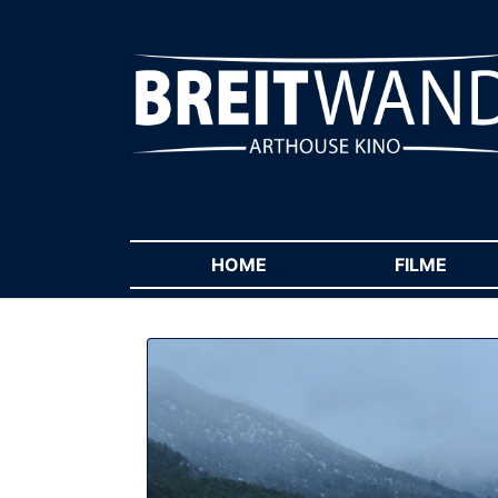
HOME
(CURRENT)
FILME
(CUR