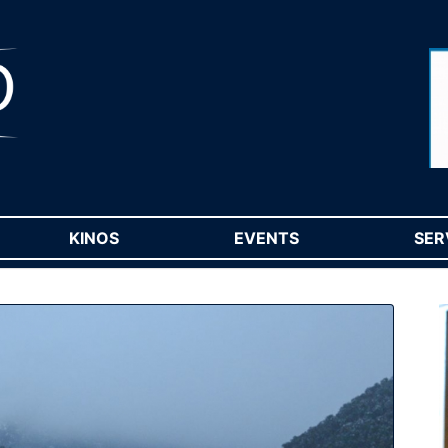
RENT)
KINOS
(CURRENT)
EVENTS
(CURRENT)
SER