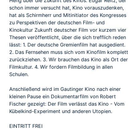
Heng über die Zukunft des Kinos. Edgar Reitz, der
schon immer versucht hat, Kino vorauszudenken,
hat als Schirmherr und Mitinitiator des Kongresses
zu Perspektiven der deutschen Film- und
Kinokultur Zukunft deutscher Film vor kurzem vier
Thesen veröffentlicht, über die sich trefflich reden
lässt: 1. Der deutsche Gremienfilm hat ausgedient.
2. Das Fernsehen muss sich vom Kinofilm komplett
zurückziehen. 3. Wir brauchen das Kino als Ort der
Filmkultur. 4. Wir fordern Filmbildung in allen
Schulen.
Anschließend wird im Gautinger Kino nach einer
kleinen Pause ein Dokumentarfilm von Robert
Fischer gezeigt: Der Film verlässt das Kino - Vom
Kübelkind-Experiment und anderen Utopien.
EINTRITT FREI