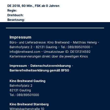
DE 2018, 60 Min., FSK ab 0 Jahren
Regie:
Drehbuch:
Besetzung:
Impressum
Büro- und Lieferadresse: Kino Breitwand - Matthias Helwig -
Bahnhofplatz 2 - 82131 Gauting - Tel.: 089/89501000 -
info@breitwand.com - Umsatzsteuer ID: DE131314592
Kartenreservierungen direkt über die jeweiligen Kinos
Impressum
-
Datenschutzvereinbarung
-
Barrierefreiheitserklärung gemäß BFSG
Kino Breitwand Gauting
Bahnhofplatz 2
82131 Gauting
Tel.: 089/89501000
Kino Breitwand Starnberg
Wittelsbacherstraße 10