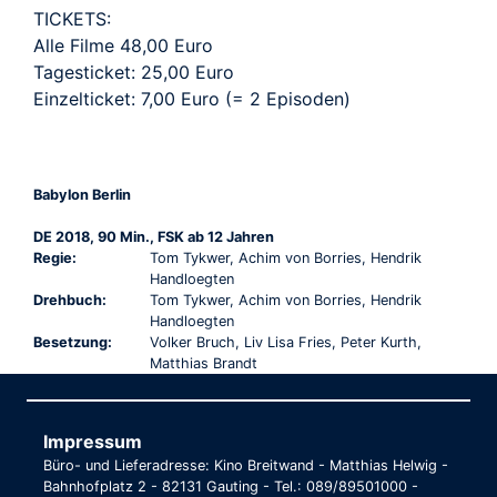
TICKETS:
Alle Filme 48,00 Euro
Tagesticket: 25,00 Euro
Einzelticket: 7,00 Euro (= 2 Episoden)
Babylon Berlin
DE 2018, 90 Min., FSK ab 12 Jahren
Regie:
Tom Tykwer, Achim von Borries, Hendrik
Handloegten
Drehbuch:
Tom Tykwer, Achim von Borries, Hendrik
Handloegten
Besetzung:
Volker Bruch, Liv Lisa Fries, Peter Kurth,
Matthias Brandt
Impressum
Büro- und Lieferadresse: Kino Breitwand - Matthias Helwig -
Bahnhofplatz 2 - 82131 Gauting - Tel.: 089/89501000 -