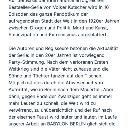
Auf der Basis der international erfolgreichen
Bestseller-Serie von Volker Kutscher wird in 16
Episoden das ganze Panoptikum der
aufregendsten Stadt der Welt in den 1920er Jahren
zwischen Drogen und Politik, Mord und Kunst,
Emanzipation und Extremismus aufgeblättert.
Die Autoren und Regisseure betonen die Aktualität
der Serie: In den 20er Jahren ist vorwiegend
Party-Stimmung. Nach dem verlorenen Ersten
Weltkrieg sind die Väter nicht zuhause und die
Söhne und Töchter tanzen auf den Tischen.
Möglich ist dies durch die Abwesenheit von
Autorität, wie in Berlin nach dem Mauerfall. Aber
dann, gegen Ende der Zwanziger geht es immer
mehr Leuten zu schnell, die Welt wird zu
verwirrend, zu unübersichtlich und der Ruf nach
der eisernen Faust wird lauter und lauter. Im Laufe
unserer Arbeit an BABYLON BERLIN glich sich die