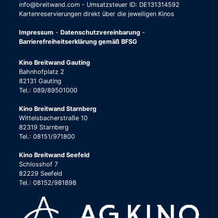
info@breitwand.com - Umsatzsteuer ID: DE131314592
Kartenreservierungen direkt über die jeweiligen Kinos
Impressum
-
Datenschutzvereinbarung
-
Barrierefreiheitserklärung gemäß BFSG
Kino Breitwand Gauting
Bahnhofplatz 2
82131 Gauting
Tel.: 089/89501000
Kino Breitwand Starnberg
Wittelsbacherstraße 10
82319 Starnberg
Tel.: 08151/971800
Kino Breitwand Seefeld
Schlosshof 7
82229 Seefeld
Tel.: 08152/981898