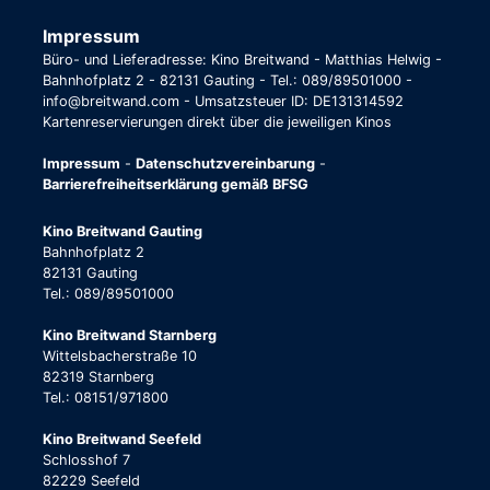
Impressum
Büro- und Lieferadresse: Kino Breitwand - Matthias Helwig -
Bahnhofplatz 2 - 82131 Gauting - Tel.: 089/89501000 -
info@breitwand.com - Umsatzsteuer ID: DE131314592
Kartenreservierungen direkt über die jeweiligen Kinos
Impressum
-
Datenschutzvereinbarung
-
Barrierefreiheitserklärung gemäß BFSG
Kino Breitwand Gauting
Bahnhofplatz 2
82131 Gauting
Tel.: 089/89501000
Kino Breitwand Starnberg
Wittelsbacherstraße 10
82319 Starnberg
Tel.: 08151/971800
Kino Breitwand Seefeld
Schlosshof 7
82229 Seefeld