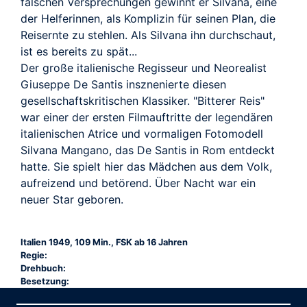
falschen Versprechungen gewinnt er Silvana, eine
der Helferinnen, als Komplizin für seinen Plan, die
Reisernte zu stehlen. Als Silvana ihn durchschaut,
ist es bereits zu spät...
Der große italienische Regisseur und Neorealist
Giuseppe De Santis insznenierte diesen
gesellschaftskritischen Klassiker. "Bitterer Reis"
war einer der ersten Filmauftritte der legendären
italienischen Atrice und vormaligen Fotomodell
Silvana Mangano, das De Santis in Rom entdeckt
hatte. Sie spielt hier das Mädchen aus dem Volk,
aufreizend und betörend. Über Nacht war ein
neuer Star geboren.
Italien 1949, 109 Min., FSK ab 16 Jahren
Regie:
Drehbuch:
Besetzung: