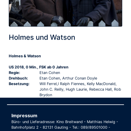
Holmes und Watson
Holmes & Watson
US 2018, 0 Min., FSK ab 0 Jahren
Regie:
Etan Cohen
Drehbuch:
Etan Cohen, Arthur Conan Doyle
Besetzung:
Will Ferrel,l Ralph Fiennes, Kelly MacDonald,
John C. Reilly, Hugh Laurie, Rebecca Hall, Rob
Brydon
Impressum
Büro- und Lieferadresse: Kino Breitwand - Matthias Helwig -
Bahnhofplatz 2 - 82131 Gauting - Tel.: 089/89501000 -