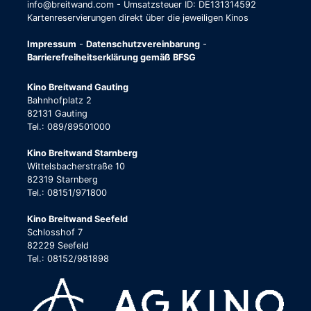
info@breitwand.com - Umsatzsteuer ID: DE131314592
Kartenreservierungen direkt über die jeweiligen Kinos
Impressum
-
Datenschutzvereinbarung
-
Barrierefreiheitserklärung gemäß BFSG
Kino Breitwand Gauting
Bahnhofplatz 2
82131 Gauting
Tel.: 089/89501000
Kino Breitwand Starnberg
Wittelsbacherstraße 10
82319 Starnberg
Tel.: 08151/971800
Kino Breitwand Seefeld
Schlosshof 7
82229 Seefeld
Tel.: 08152/981898