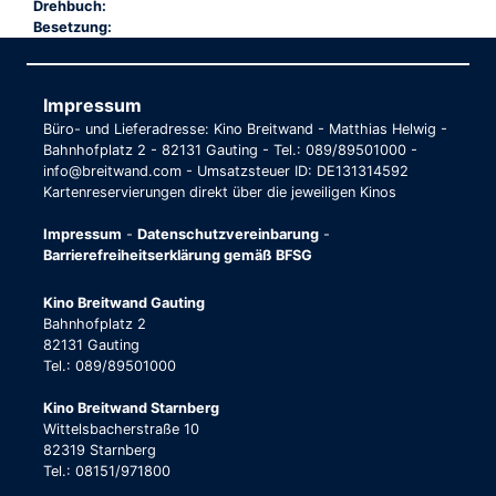
Drehbuch:
Besetzung:
Impressum
Büro- und Lieferadresse: Kino Breitwand - Matthias Helwig -
Bahnhofplatz 2 - 82131 Gauting - Tel.: 089/89501000 -
info@breitwand.com - Umsatzsteuer ID: DE131314592
Kartenreservierungen direkt über die jeweiligen Kinos
Impressum
-
Datenschutzvereinbarung
-
Barrierefreiheitserklärung gemäß BFSG
Kino Breitwand Gauting
Bahnhofplatz 2
82131 Gauting
Tel.: 089/89501000
Kino Breitwand Starnberg
Wittelsbacherstraße 10
82319 Starnberg
Tel.: 08151/971800