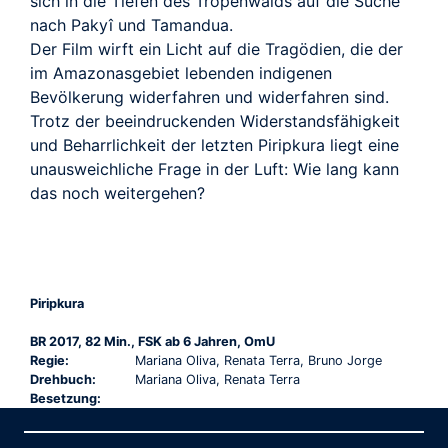
sich in die Tiefen des Tropenwalds auf die Suche
nach Pakyî und Tamandua.
Der Film wirft ein Licht auf die Tragödien, die der
im Amazonasgebiet lebenden indigenen
Bevölkerung widerfahren und widerfahren sind.
Trotz der beeindruckenden Widerstandsfähigkeit
und Beharrlichkeit der letzten Piripkura liegt eine
unausweichliche Frage in der Luft: Wie lang kann
das noch weitergehen?
Piripkura
BR 2017, 82 Min., FSK ab 6 Jahren, OmU
Regie:
Mariana Oliva, Renata Terra, Bruno Jorge
Drehbuch:
Mariana Oliva, Renata Terra
Besetzung: