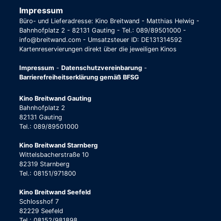
Impressum
Büro- und Lieferadresse: Kino Breitwand - Matthias Helwig -
Bahnhofplatz 2 - 82131 Gauting - Tel.: 089/89501000 -
info@breitwand.com - Umsatzsteuer ID: DE131314592
Kartenreservierungen direkt über die jeweiligen Kinos
Impressum
-
Datenschutzvereinbarung
-
Barrierefreiheitserklärung gemäß BFSG
Kino Breitwand Gauting
Bahnhofplatz 2
82131 Gauting
Tel.: 089/89501000
Kino Breitwand Starnberg
Wittelsbacherstraße 10
82319 Starnberg
Tel.: 08151/971800
Kino Breitwand Seefeld
Schlosshof 7
82229 Seefeld
Tel.: 08152/981898