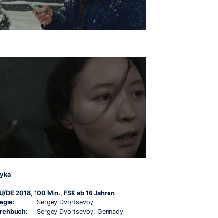
yka
U/DE 2018, 100 Min., FSK ab 16 Jahren
egie:
Sergey Dvortsevoy
rehbuch:
Sergey Dvortsevoy, Gennady