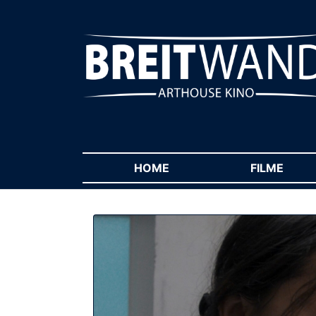
HOME
(CURRENT)
FILME
(CUR