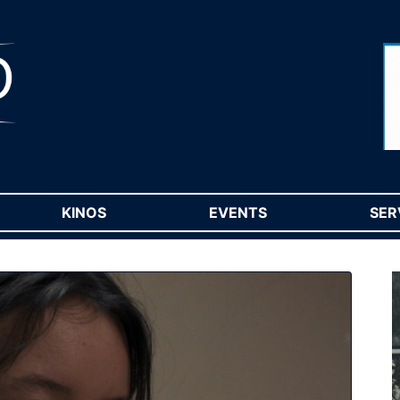
RENT)
KINOS
(CURRENT)
EVENTS
(CURRENT)
SER