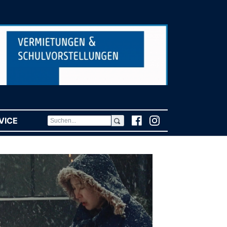
VICE
(CURRENT)