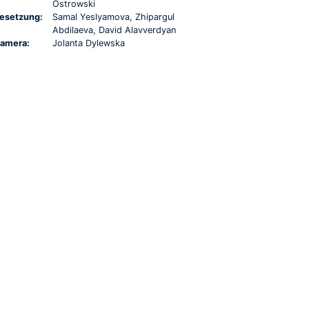
Ostrowski
esetzung:
Samal Yeslyamova, Zhipargul
Abdilaeva, David Alavverdyan
amera:
Jolanta Dylewska