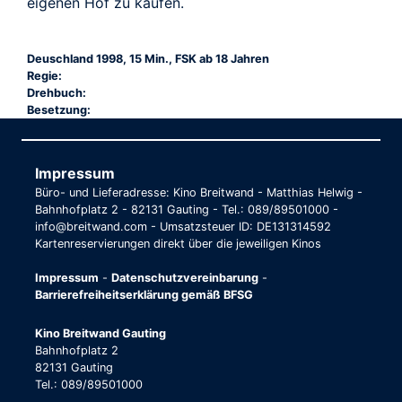
eigenen Hof zu kaufen.
Deuschland 1998, 15 Min., FSK ab 18 Jahren
Regie:
Drehbuch:
Besetzung:
Impressum
Büro- und Lieferadresse: Kino Breitwand - Matthias Helwig -
Bahnhofplatz 2 - 82131 Gauting - Tel.: 089/89501000 -
info@breitwand.com - Umsatzsteuer ID: DE131314592
Kartenreservierungen direkt über die jeweiligen Kinos
Impressum
-
Datenschutzvereinbarung
-
Barrierefreiheitserklärung gemäß BFSG
Kino Breitwand Gauting
Bahnhofplatz 2
82131 Gauting
Tel.: 089/89501000