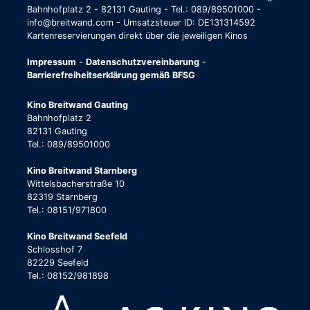
Bahnhofplatz 2 - 82131 Gauting - Tel.: 089/89501000 -
info@breitwand.com - Umsatzsteuer ID: DE131314592
Kartenreservierungen direkt über die jeweiligen Kinos
Impressum
-
Datenschutzvereinbarung
-
Barrierefreiheitserklärung gemäß BFSG
Kino Breitwand Gauting
Bahnhofplatz 2
82131 Gauting
Tel.: 089/89501000
Kino Breitwand Starnberg
Wittelsbacherstraße 10
82319 Starnberg
Tel.: 08151/971800
Kino Breitwand Seefeld
Schlosshof 7
82229 Seefeld
Tel.: 08152/981898