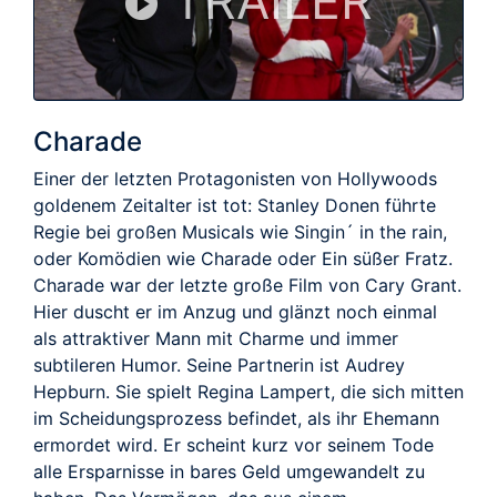
TRAILER
Charade
Einer der letzten Protagonisten von Hollywoods
goldenem Zeitalter ist tot: Stanley Donen führte
Regie bei großen Musicals wie Singin´ in the rain,
oder Komödien wie Charade oder Ein süßer Fratz.
Charade war der letzte große Film von Cary Grant.
Hier duscht er im Anzug und glänzt noch einmal
als attraktiver Mann mit Charme und immer
subtileren Humor. Seine Partnerin ist Audrey
Hepburn. Sie spielt Regina Lampert, die sich mitten
im Scheidungsprozess befindet, als ihr Ehemann
ermordet wird. Er scheint kurz vor seinem Tode
alle Ersparnisse in bares Geld umgewandelt zu