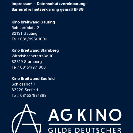
Impressum
-
Datenschutzvereinbarung
-
Barrierefreiheitserklärung gemäß BFSG
Kino Breitwand Gauting
Bahnhofplatz 2
82131 Gauting
Tel.: 089/89501000
Kino Breitwand Starnberg
Wittelsbacherstraße 10
82319 Starnberg
Tel.: 08151/971800
Kino Breitwand Seefeld
Schlosshof 7
82229 Seefeld
Tel.: 08152/981898