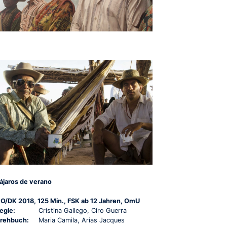
ájaros de verano
O/DK 2018, 125 Min., FSK ab 12 Jahren, OmU
egie:
Cristina Gallego, Ciro Guerra
rehbuch:
Maria Camila, Arias Jacques