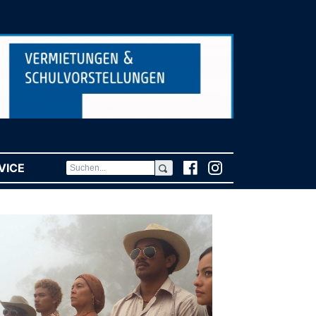
VICE
(CURRENT)