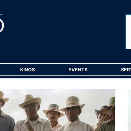
RENT)
KINOS
(CURRENT)
EVENTS
(CURRENT)
SER