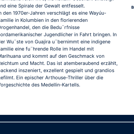
nd eine Spirale der Gewalt entfesselt.
B
In den 1970er-Jahren verschlägt es eine Wayúu-
amilie in Kolumbien in den florierenden
Drogenhandel, den die Bedu¨rfnisse
ordamerikanischer Jugendlicher in Fahrt bringen. In
der Wu¨ste von Guajira u¨bernimmt eine indigene
amilie eine fu¨hrende Rolle im Handel mit
Marihuana und kommt auf den Geschmack von
Reichtum und Macht. Das ist atemberaubend erzählt,
ackend inszeniert, exzellent gespielt und grandios
efilmt. Ein epischer Arthouse-Thriller über die
orgeschichte des Medellin-Kartells.