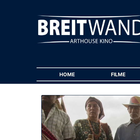
HOME
(CURRENT)
FILME
(CUR