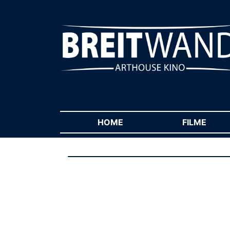
HOME
(CURRENT)
FILME
(CUR