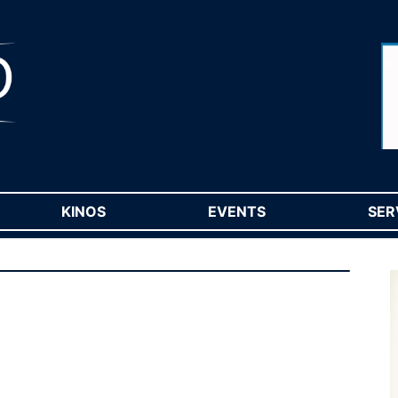
RENT)
KINOS
(CURRENT)
EVENTS
(CURRENT)
SER