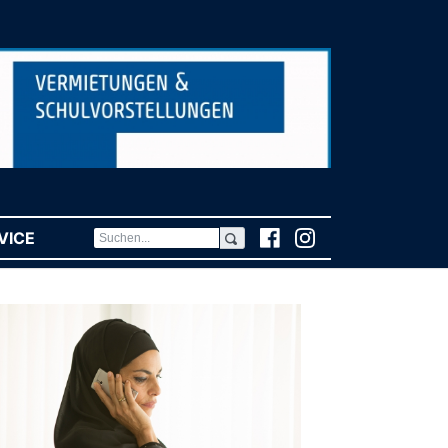
VICE
(CURRENT)