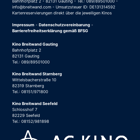
Bahnhofplatz 2 - 82131 Gauting - Tel.: 089/89501000 -
info@breitwand.com - Umsatzsteuer ID: DE131314592
Kartenreservierungen direkt über die jeweiligen Kinos
Impressum
-
Datenschutzvereinbarung
-
Barrierefreiheitserklärung gemäß BFSG
Kino Breitwand Gauting
Bahnhofplatz 2
82131 Gauting
Tel.: 089/89501000
Kino Breitwand Starnberg
Wittelsbacherstraße 10
82319 Starnberg
Tel.: 08151/971800
Kino Breitwand Seefeld
Schlosshof 7
82229 Seefeld
Tel.: 08152/981898