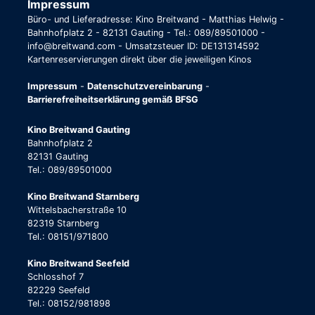
Impressum
Büro- und Lieferadresse: Kino Breitwand - Matthias Helwig -
Bahnhofplatz 2 - 82131 Gauting - Tel.: 089/89501000 -
info@breitwand.com - Umsatzsteuer ID: DE131314592
Kartenreservierungen direkt über die jeweiligen Kinos
Impressum
-
Datenschutzvereinbarung
-
Barrierefreiheitserklärung gemäß BFSG
Kino Breitwand Gauting
Bahnhofplatz 2
82131 Gauting
Tel.: 089/89501000
Kino Breitwand Starnberg
Wittelsbacherstraße 10
82319 Starnberg
Tel.: 08151/971800
Kino Breitwand Seefeld
Schlosshof 7
82229 Seefeld
Tel.: 08152/981898