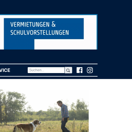
VICE
(CURRENT)