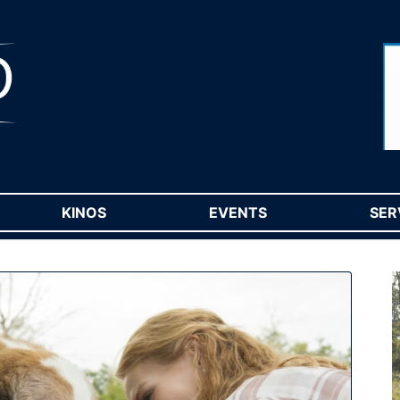
RENT)
KINOS
(CURRENT)
EVENTS
(CURRENT)
SER