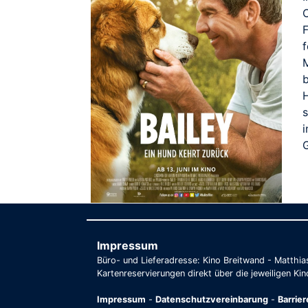
b
G
Impressum
Büro- und Lieferadresse: Kino Breitwand - Matthi
Kartenreservierungen direkt über die jeweiligen Kin
Impressum
-
Datenschutzvereinbarung
-
Barrie