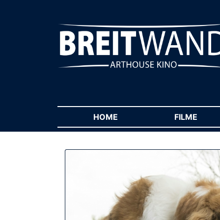
HOME
(CURRENT)
FILME
(CUR