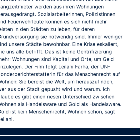
Langzeitmieter werden aus ihren Wohnungen
erausgedrängt. SozialarbeiterInnen, PolizistInnen
und Feuerwehrleute können es sich nicht mehr
eisten in den Städten zu leben, für deren
Grundversorgung sie notwendig sind. Immer weniger
ind unsere Städte bewohnbar. Eine Krise eskaliert,
ie uns alle betrifft. Das ist keine Gentrifizierung
mehr: Wohnungen sind Kapital und Orte, um Geld
nzulegen. Der Film folgt Leilani Farha, der UN-
Sonderberichterstatterin für das Menschenrecht auf
Wohnen: Sie bereist die Welt, um herauszufinden,
wer aus der Stadt gepusht wird und warum. Ich
glaube es gibt einen riesen Unterschied zwischen
Wohnen als Handelsware und Gold als Handelsware.
Gold ist kein Menschenrecht, Wohnen schon, sagt
eilani.