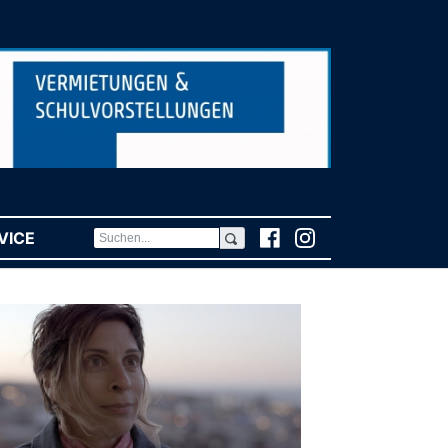
VICE
(CURRENT)