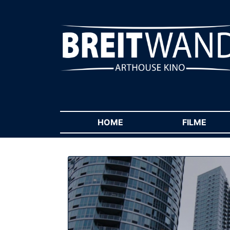
HOME
(CURRENT)
FILME
(CUR