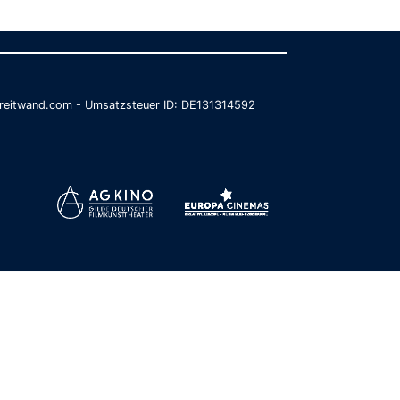
@breitwand.com - Umsatzsteuer ID: DE131314592