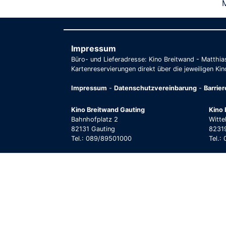
Impressum
Büro- und Lieferadresse: Kino Breitwand - Matthi
Kartenreservierungen direkt über die jeweiligen Kin
Impressum
-
Datenschutzvereinbarung
-
Barrie
Kino Breitwand Gauting
Kino 
Bahnhofplatz 2
Witte
82131 Gauting
82319
Tel.: 089/89501000
Tel.: