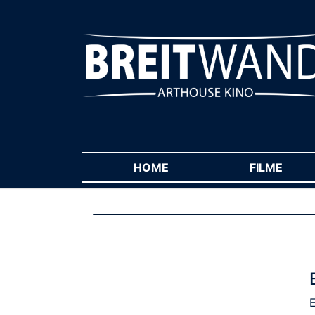
HOME
(CURRENT)
FILME
(CUR
E