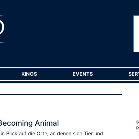
RENT)
KINOS
(CURRENT)
EVENTS
(CURRENT)
SER
Becoming Animal
S
R
in Blick auf die Orte, an denen sich Tier und