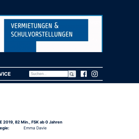
VICE
(CURRENT)
E 2019, 82 Min., FSK ab 0 Jahren
egie:
Emma Davie