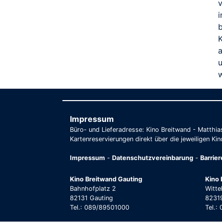
w
Impressum
Büro- und Lieferadresse: Kino Breitwand - Matthi
Kartenreservierungen direkt über die jeweiligen Kin
Impressum
-
Datenschutzvereinbarung
-
Barrie
Kino Breitwand Gauting
Kino 
Bahnhofplatz 2
Witte
82131 Gauting
82319
Tel.: 089/89501000
Tel.: