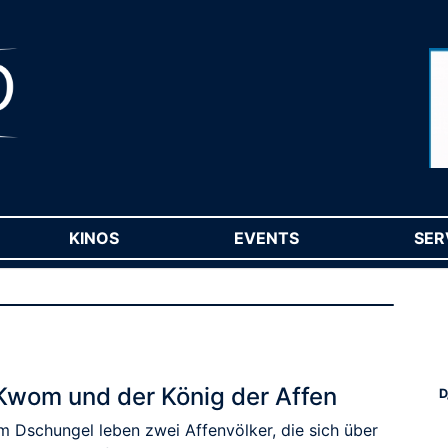
RENT)
KINOS
(CURRENT)
EVENTS
(CURRENT)
SER
Kwom und der König der Affen
D
Im Dschungel leben zwei Affenvölker, die sich über