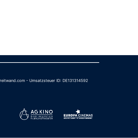
@breitwand.com - Umsatzsteuer ID: DE131314592