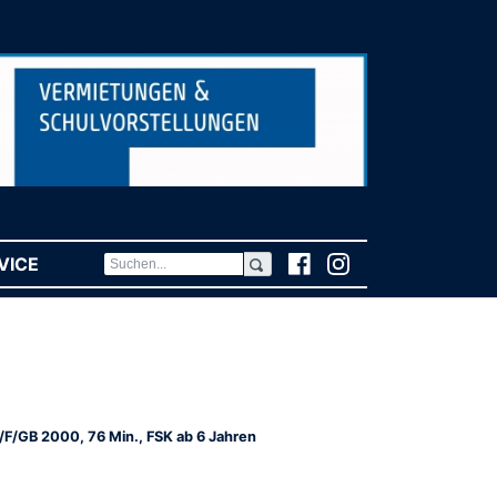
VICE
(CURRENT)
/F/GB 2000, 76 Min., FSK ab 6 Jahren