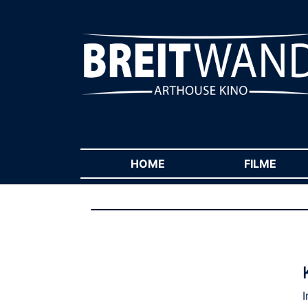
HOME
(CURRENT)
FILME
(CUR