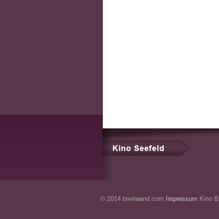
© 2014 breitwand.com
Impressum
Kino Br