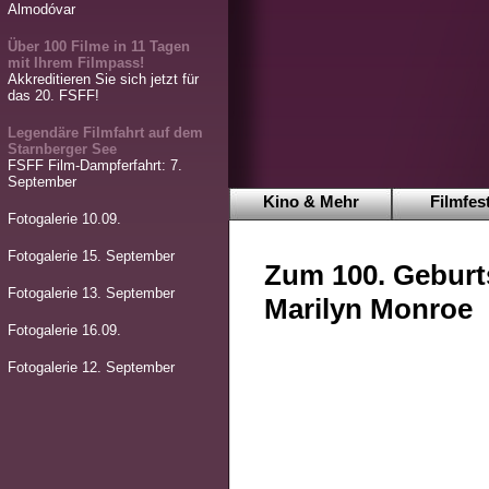
Almodóvar
Über 100 Filme in 11 Tagen
mit Ihrem Filmpass!
Akkreditieren Sie sich jetzt für
das 20. FSFF!
Legendäre Filmfahrt auf dem
Starnberger See
FSFF Film-Dampferfahrt: 7.
September
Kino & Mehr
Filmfest
Fotogalerie 10.09.
Fotogalerie 15. September
Zum 100. Geburt
Fotogalerie 13. September
Marilyn Monroe
Fotogalerie 16.09.
Fotogalerie 12. September