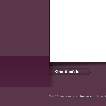
© 2014 breitwand.com
Impressum
Kino Br