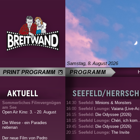
Samstag, 8. August 2026
Sommerliches Filmvergnügen
14:30
Seefeld:
Minions & Monsters
am See
16:00
Seefeld Lounge:
Vaiana (Live-Ac.
Open Air Kino: 3. - 20. August
16:15
Seefeld:
Die Odyssee (2026)
18:15
Seefeld Lounge:
Chéri, ich kom..
Die Wiese - ein Paradies
19:45
Seefeld:
Die Odyssee (2026)
nebenan
20:15
Seefeld Lounge:
The Invite
Der neue Film von Pedro