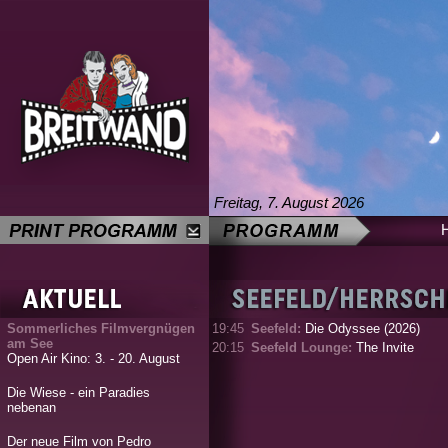
Freitag, 7. August 2026
Sommerliches Filmvergnügen
19:45
Seefeld:
Die Odyssee (2026)
am See
20:15
Seefeld Lounge:
The Invite
Open Air Kino: 3. - 20. August
Die Wiese - ein Paradies
nebenan
Der neue Film von Pedro