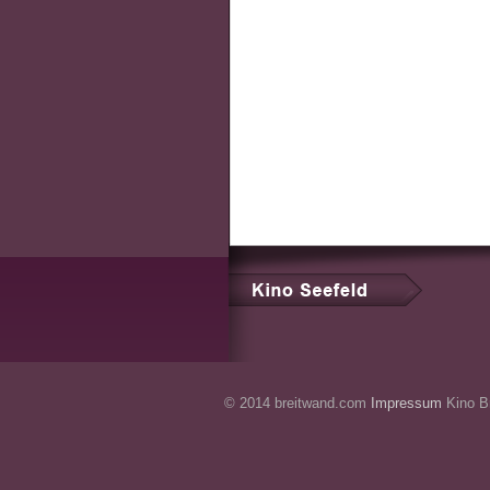
© 2014 breitwand.com
Impressum
Kino Br