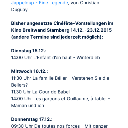
Jappeloup - Eine Legende
, von Christian
Duguay
Bisher angesetzte Cinéfête-Vorstellungen im
Kino Breitwand Starnberg 14.12. -23.12.2015
(andere Termine sind jederzeit möglich):
Dienstag 15.12.:
14:00 Uhr L'Enfant d’en haut - Winterdieb
Mittwoch 16.12.:
11:30 Uhr La famille Bélier - Verstehen Sie die
Beliers?
11.30 Uhr La Cour de Babel
14:00 Uhr Les garçons et Guillaume, à table! –
Maman und ich
Donnerstag 17.12.:
09:30 Uhr De toutes nos forces - Mit ganzer