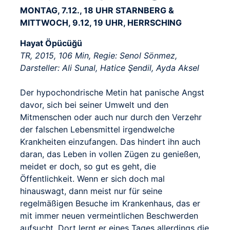
MONTAG, 7.12., 18 UHR STARNBERG &
MITTWOCH, 9.12, 19 UHR, HERRSCHING
Hayat Öpücüğü
TR, 2015, 106 Min, Regie: Senol Sönmez,
Darsteller: Ali Sunal, Hatice Şendil, Ayda Aksel
Der hypochondrische Metin hat panische Angst
davor, sich bei seiner Umwelt und den
Mitmenschen oder auch nur durch den Verzehr
der falschen Lebensmittel irgendwelche
Krankheiten einzufangen. Das hindert ihn auch
daran, das Leben in vollen Zügen zu genießen,
meidet er doch, so gut es geht, die
Öffentlichkeit. Wenn er sich doch mal
hinauswagt, dann meist nur für seine
regelmäßigen Besuche im Krankenhaus, das er
mit immer neuen vermeintlichen Beschwerden
aufsucht. Dort lernt er eines Tages allerdings die