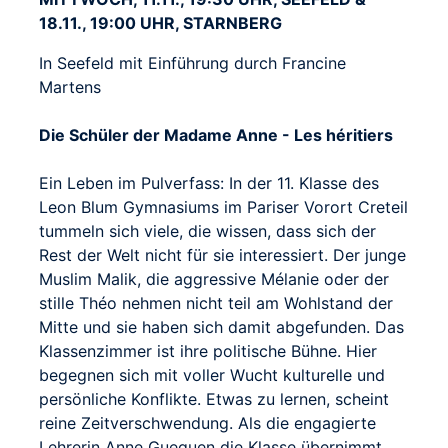
18.11., 19:00 UHR, STARNBERG
In Seefeld mit Einführung durch Francine
Martens
Die Schüler der Madame Anne - Les héritiers
Ein Leben im Pulverfass: In der 11. Klasse des
Leon Blum Gymnasiums im Pariser Vorort Creteil
tummeln sich viele, die wissen, dass sich der
Rest der Welt nicht für sie interessiert. Der junge
Muslim Malik, die aggressive Mélanie oder der
stille Théo nehmen nicht teil am Wohlstand der
Mitte und sie haben sich damit abgefunden. Das
Klassenzimmer ist ihre politische Bühne. Hier
begegnen sich mit voller Wucht kulturelle und
persönliche Konflikte. Etwas zu lernen, scheint
reine Zeitverschwendung. Als die engagierte
Lehrerin Anne Gueguen die Klasse übernimmt,