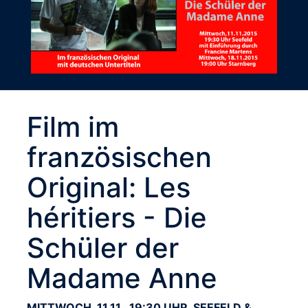
Film im
französischen
Original: Les
héritiers - Die
Schüler der
Madame Anne
MITTWOCH, 11.11., 19:30 UHR, SEEFELD &