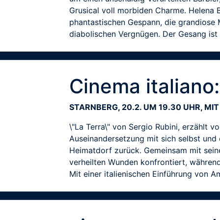
Grusical voll morbiden Charme. Helena 
phantastischen Gespann, die grandiose
diabolischen Vergnügen. Der Gesang ist 
Cinema italiano:
STARNBERG, 20.2. UM 19.30 UHR, MI
\"La Terra\" von Sergio Rubini, erzählt
Auseinandersetzung mit sich selbst und d
Heimatdorf zurück. Gemeinsam mit seinen 
verheilten Wunden konfrontiert, während 
Mit einer italienischen Einführung von