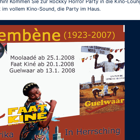
hin! Kommen Sie zur Rockky Horror Party in die Kino-Loung
 im vollem Kino-Sound, die Party im Haus.