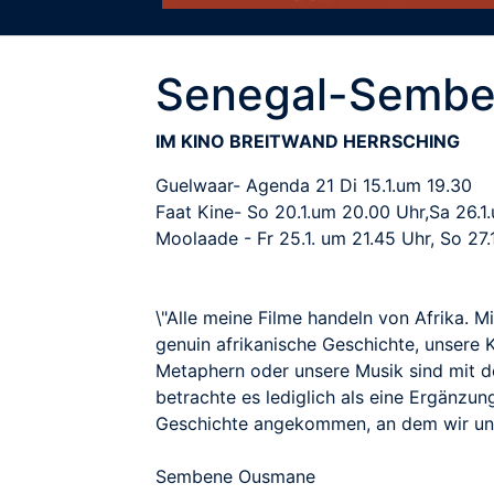
Senegal-Semb
IM KINO BREITWAND HERRSCHING
Guelwaar- Agenda 21 Di 15.1.um 19.30
Faat Kine- So 20.1.um 20.00 Uhr,Sa 26.1.
Moolaade - Fr 25.1. um 21.45 Uhr, So 27.
\"Alle meine Filme handeln von Afrika. 
genuin afrikanische Geschichte, unsere K
Metaphern oder unsere Musik sind mit de
betrachte es lediglich als eine Ergänzu
Geschichte angekommen, an dem wir uns 
Sembene Ousmane