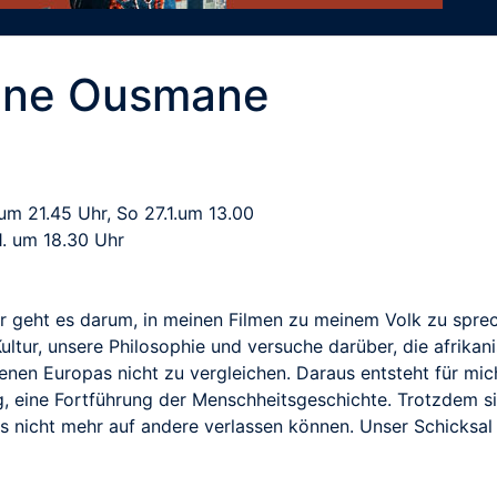
ene Ousmane
um 21.45 Uhr, So 27.1.um 13.00
1. um 18.30 Uhr
Mir geht es darum, in meinen Filmen zu meinem Volk zu sprec
ultur, unsere Philosophie und versuche darüber, die afrika
nen Europas nicht zu vergleichen. Daraus entsteht für mich
ng, eine Fortführung der Menschheitsgeschichte. Trotzdem s
nicht mehr auf andere verlassen können. Unser Schicksal l