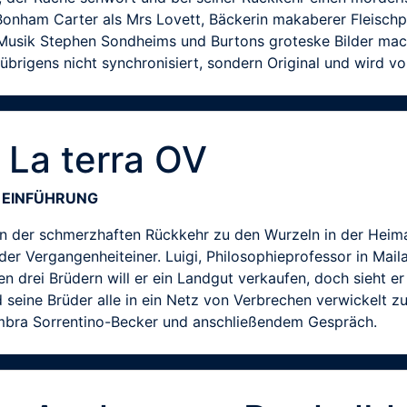
Bonham Carter als Mrs Lovett, Bäckerin makaberer Fleischp
 Musik Stephen Sondheims und Burtons groteske Bilder ma
übrigens nicht synchronisiert, sondern Original und wird vo
 La terra OV
T EINFÜHRUNG
 von der schmerzhaften Rückkehr zu den Wurzeln in der Hei
er Vergangenheiteiner. Luigi, Philosophieprofessor in Maila
drei Brüdern will er ein Landgut verkaufen, doch sieht er s
seine Brüder alle in ein Netz von Verbrechen verwickelt zu
 Ambra Sorrentino-Becker und anschließendem Gespräch.