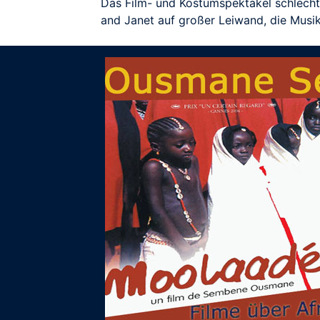
Das Film- und Kostümspektakel schlecht
and Janet auf großer Leiwand, die Musik