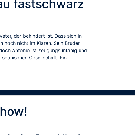
au fastschwarz
ter, der behindert ist. Dass sich in
 noch nicht im Klaren. Sein Bruder
, doch Antonio ist zeugungsunfähig und
r spanischen Gesellschaft. Ein
Show!