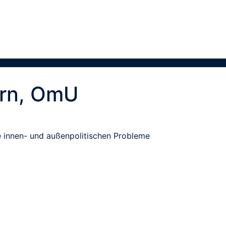
ern, OmU
ie innen- und außenpolitischen Probleme