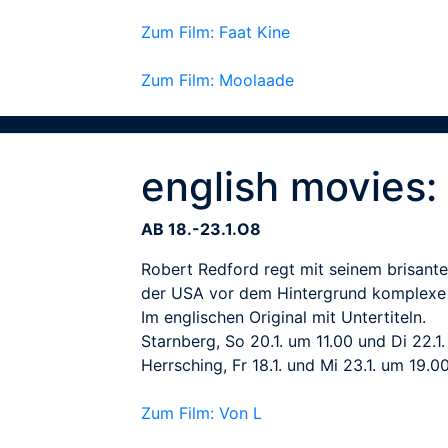
Zum Film: Faat Kine
Zum Film: Moolaade
english movies
AB 18.-23.1.O8
Robert Redford regt mit seinem brisante
der USA vor dem Hintergrund komplexe 
Im englischen Original mit Untertiteln.
Starnberg, So 20.1. um 11.00 und Di 22.1
Herrsching, Fr 18.1. und Mi 23.1. um 19.0
Zum Film: Von L