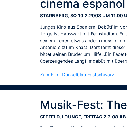
cinema espanol
STARNBERG, SO 10.2.2008 UM 11.00 
Junges Kino aus Spaniern. Debütfilm vo
Jorge ist Hauswart mit Fernstudium. Er p
seinem Leben etwas ändern muss, nimmt J
Antonio sitzt im Knast. Dort lernt dies
bittet seinen Bruder um Hilfe...Ein Face
überzeugendes Langfilmdebüt mit über
Zum Film: Dunkelblau Fastschwarz
Musik-Fest: The
SEEFELD, LOUNGE, FREITAG 2.2.08 AB 