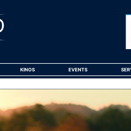
RENT)
KINOS
(CURRENT)
EVENTS
(CURRENT)
SER