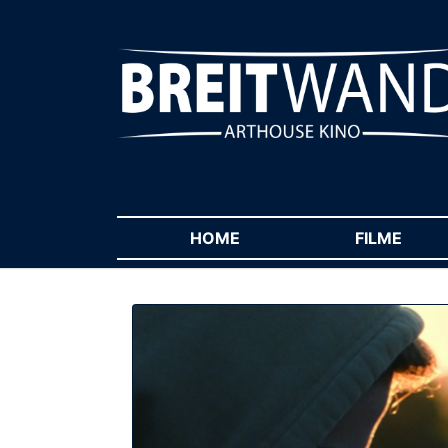
HOME
(CURRENT)
FILME
(CUR