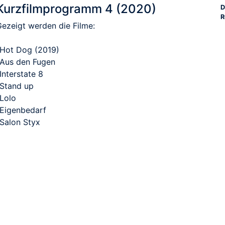
Kurzfilmprogramm 4 (2020)
D
R
Gezeigt werden die Filme:
-Hot Dog (2019)
-Aus den Fugen
Interstate 8
-Stand up
-Lolo
-Eigenbedarf
-Salon Styx