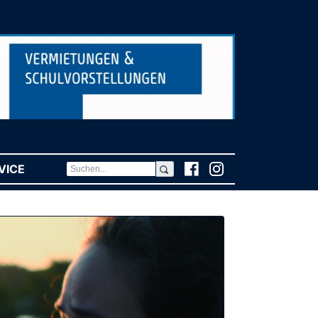
VICE
(CURRENT)