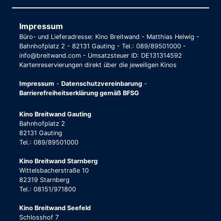
Impressum
Büro- und Lieferadresse: Kino Breitwand - Matthias Helwig -
Bahnhofplatz 2 - 82131 Gauting - Tel.: 089/89501000 -
info@breitwand.com - Umsatzsteuer ID: DE131314592
Kartenreservierungen direkt über die jeweiligen Kinos
Impressum
-
Datenschutzvereinbarung
-
Barrierefreiheitserklärung gemäß BFSG
Kino Breitwand Gauting
Bahnhofplatz 2
82131 Gauting
Tel.: 089/89501000
Kino Breitwand Starnberg
Wittelsbacherstraße 10
82319 Starnberg
Tel.: 08151/971800
Kino Breitwand Seefeld
Schlosshof 7