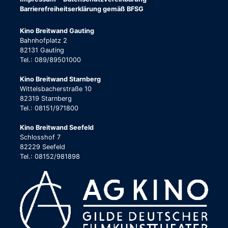
Barrierefreiheitserklärung gemäß BFSG
Kino Breitwand Gauting
Bahnhofplatz 2
82131 Gauting
Tel.: 089/89501000
Kino Breitwand Starnberg
Wittelsbacherstraße 10
82319 Starnberg
Tel.: 08151/971800
Kino Breitwand Seefeld
Schlosshof 7
82229 Seefeld
Tel.: 08152/981898