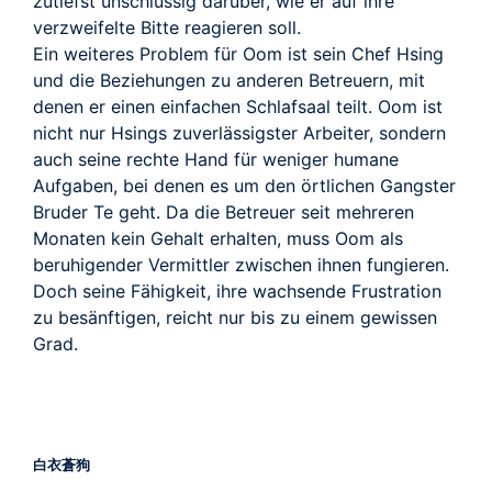
zutiefst unschlüssig darüber, wie er auf ihre
verzweifelte Bitte reagieren soll.
Ein weiteres Problem für Oom ist sein Chef Hsing
und die Beziehungen zu anderen Betreuern, mit
denen er einen einfachen Schlafsaal teilt. Oom ist
nicht nur Hsings zuverlässigster Arbeiter, sondern
auch seine rechte Hand für weniger humane
Aufgaben, bei denen es um den örtlichen Gangster
Bruder Te geht. Da die Betreuer seit mehreren
Monaten kein Gehalt erhalten, muss Oom als
beruhigender Vermittler zwischen ihnen fungieren.
Doch seine Fähigkeit, ihre wachsende Frustration
zu besänftigen, reicht nur bis zu einem gewissen
Grad.
白衣蒼狗