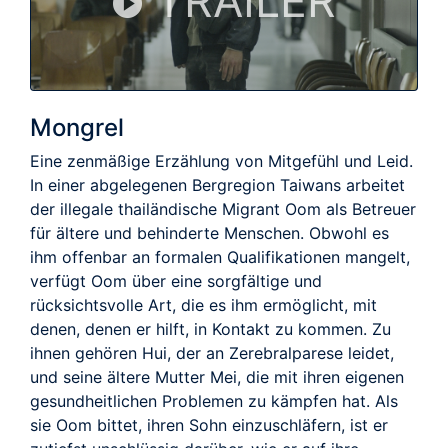
TRAILER
Mongrel
Eine zenmäßige Erzählung von Mitgefühl und Leid.
In einer abgelegenen Bergregion Taiwans arbeitet
der illegale thailändische Migrant Oom als Betreuer
für ältere und behinderte Menschen. Obwohl es
ihm offenbar an formalen Qualifikationen mangelt,
verfügt Oom über eine sorgfältige und
rücksichtsvolle Art, die es ihm ermöglicht, mit
denen, denen er hilft, in Kontakt zu kommen. Zu
ihnen gehören Hui, der an Zerebralparese leidet,
und seine ältere Mutter Mei, die mit ihren eigenen
gesundheitlichen Problemen zu kämpfen hat. Als
sie Oom bittet, ihren Sohn einzuschläfern, ist er