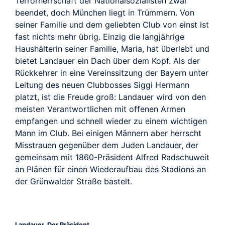
Terrorherrschaft der Nationalsozialisten zwar
beendet, doch München liegt in Trümmern. Von
seiner Familie und dem geliebten Club von einst ist
fast nichts mehr übrig. Einzig die langjährige
Haushälterin seiner Familie, Maria, hat überlebt und
bietet Landauer ein Dach über dem Kopf. Als der
Rückkehrer in eine Vereinssitzung der Bayern unter
Leitung des neuen Clubbosses Siggi Hermann
platzt, ist die Freude groß: Landauer wird von den
meisten Verantwortlichen mit offenen Armen
empfangen und schnell wieder zu einem wichtigen
Mann im Club. Bei einigen Männern aber herrscht
Misstrauen gegenüber dem Juden Landauer, der
gemeinsam mit 1860-Präsident Alfred Radschuweit
an Plänen für einen Wiederaufbau des Stadions an
der Grünwalder Straße bastelt.
Landauer. Der Präsident