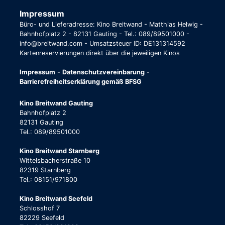
Impressum
Büro- und Lieferadresse: Kino Breitwand - Matthias Helwig -
Bahnhofplatz 2 - 82131 Gauting - Tel.: 089/89501000 -
info@breitwand.com - Umsatzsteuer ID: DE131314592
Kartenreservierungen direkt über die jeweiligen Kinos
Impressum
-
Datenschutzvereinbarung
-
Barrierefreiheitserklärung gemäß BFSG
Kino Breitwand Gauting
Bahnhofplatz 2
82131 Gauting
Tel.: 089/89501000
Kino Breitwand Starnberg
Wittelsbacherstraße 10
82319 Starnberg
Tel.: 08151/971800
Kino Breitwand Seefeld
Schlosshof 7
82229 Seefeld