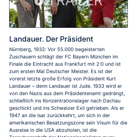
TRAILER
Landauer. Der Präsident
Nürnberg, 1932: Vor 55.000 begeisterten
Zuschauern schlägt der FC Bayern München im
Finale die Eintracht aus Frankfurt mit 2:0 und ist
zum ersten Mal Deutscher Meister. Es ist der
vorerst letzte große Erfolg von Präsident Kurt
Landauer – denn Landauer ist Jude. 1933 wird er
von den Nazis aus dem Präsidentenamt gedrängt,
schließlich ins Konzentrationslager nach Dachau
geschickt und ins Schweizer Exil getrieben. Als er
1947 an die Isar zurückkehrt, um sich in der
amerikanischen Besatzungszone sein Visum für die
Ausreise in die USA abzuholen, ist die