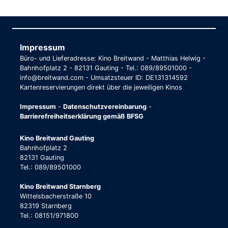
Impressum
Büro- und Lieferadresse: Kino Breitwand - Matthias Helwig -
Bahnhofplatz 2 - 82131 Gauting - Tel.: 089/89501000 -
info@breitwand.com - Umsatzsteuer ID: DE131314592
Kartenreservierungen direkt über die jeweiligen Kinos
Impressum
-
Datenschutzvereinbarung
-
Barrierefreiheitserklärung gemäß BFSG
Kino Breitwand Gauting
Bahnhofplatz 2
82131 Gauting
Tel.: 089/89501000
Kino Breitwand Starnberg
Wittelsbacherstraße 10
82319 Starnberg
Tel.: 08151/971800