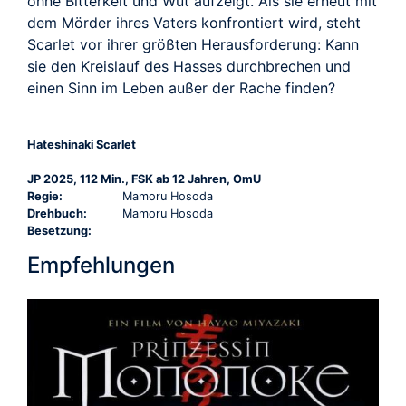
ohne Bitterkeit und Wut aufzeigt. Als sie erneut mit
dem Mörder ihres Vaters konfrontiert wird, steht
Scarlet vor ihrer größten Herausforderung: Kann
sie den Kreislauf des Hasses durchbrechen und
einen Sinn im Leben außer der Rache finden?
Hateshinaki Scarlet
JP 2025, 112 Min., FSK ab 12 Jahren, OmU
Regie:
Mamoru Hosoda
Drehbuch:
Mamoru Hosoda
Besetzung:
Empfehlungen