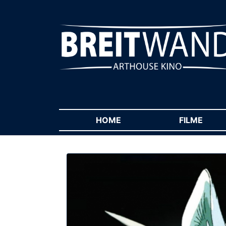
HOME
(CURRENT)
FILME
(CUR