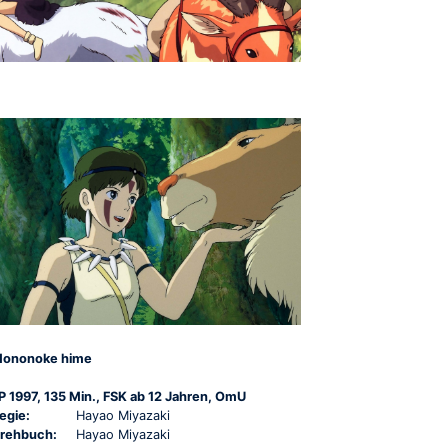
ononoke hime
P 1997, 135 Min., FSK ab 12 Jahren, OmU
egie:
Hayao Miyazaki
rehbuch:
Hayao Miyazaki