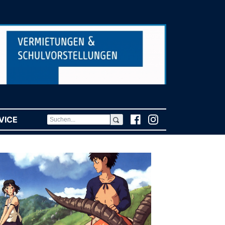
VICE
(CURRENT)