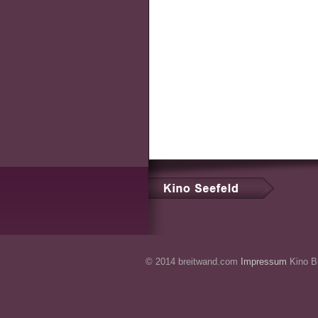
© 2014 breitwand.com
Impressum
Kino Br