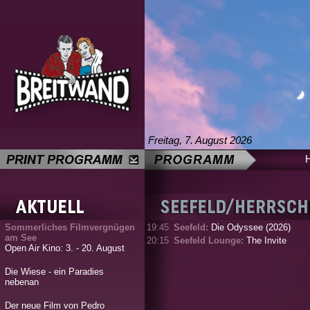
Freitag, 7. August 2026
Sommerliches Filmvergnügen
19:45
Seefeld:
Die Odyssee (2026)
am See
20:15
Seefeld Lounge:
The Invite
Open Air Kino: 3. - 20. August
Die Wiese - ein Paradies
nebenan
Der neue Film von Pedro