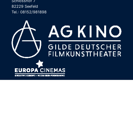
Schlosshof 7
82229 Seefeld
Tel.: 08152/981898