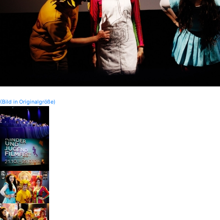
(Bild in Originalgröße)