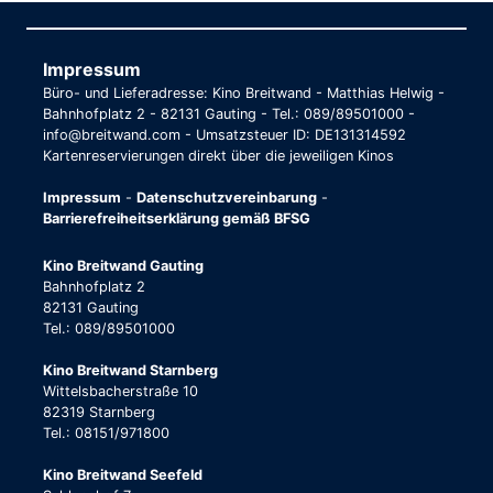
Impressum
Büro- und Lieferadresse: Kino Breitwand - Matthias Helwig -
Bahnhofplatz 2 - 82131 Gauting - Tel.: 089/89501000 -
info@breitwand.com - Umsatzsteuer ID: DE131314592
Kartenreservierungen direkt über die jeweiligen Kinos
Impressum
-
Datenschutzvereinbarung
-
Barrierefreiheitserklärung gemäß BFSG
Kino Breitwand Gauting
Bahnhofplatz 2
82131 Gauting
Tel.: 089/89501000
Kino Breitwand Starnberg
Wittelsbacherstraße 10
82319 Starnberg
Tel.: 08151/971800
Kino Breitwand Seefeld