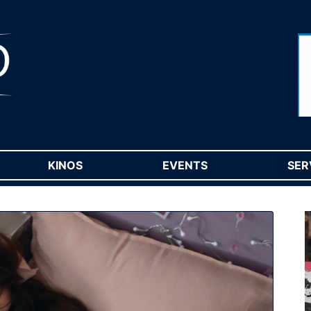
RENT)
KINOS
(CURRENT)
EVENTS
(CURRENT)
SER