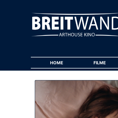
HOME
(CURRENT)
FILME
(CUR