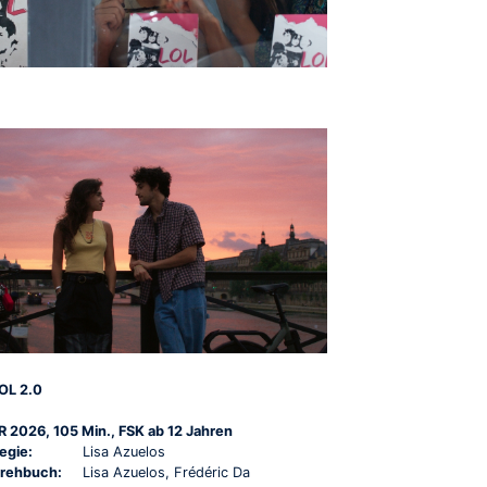
OL 2.0
R 2026, 105 Min., FSK ab 12 Jahren
egie:
Lisa Azuelos
rehbuch:
Lisa Azuelos, Frédéric Da