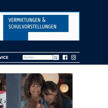
VICE
(CURRENT)