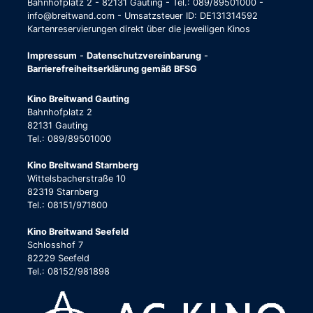
Bahnhofplatz 2 - 82131 Gauting - Tel.: 089/89501000 -
info@breitwand.com - Umsatzsteuer ID: DE131314592
Kartenreservierungen direkt über die jeweiligen Kinos
Impressum
-
Datenschutzvereinbarung
-
Barrierefreiheitserklärung gemäß BFSG
Kino Breitwand Gauting
Bahnhofplatz 2
82131 Gauting
Tel.: 089/89501000
Kino Breitwand Starnberg
Wittelsbacherstraße 10
82319 Starnberg
Tel.: 08151/971800
Kino Breitwand Seefeld
Schlosshof 7
82229 Seefeld
Tel.: 08152/981898