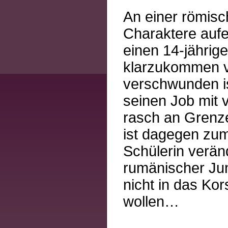
An einer römisc
Charaktere aufe
einen 14-jährig
klarzukommen ve
verschwunden is
seinen Job mit v
rasch an Grenzen
ist dagegen zu
Schülerin verän
rumänischer Jun
nicht in das Ko
wollen…