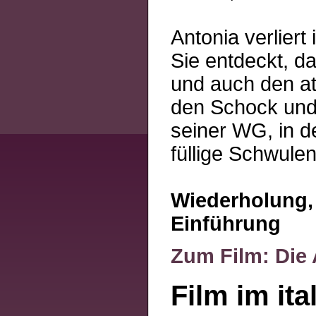
Antonia verliert
Sie entdeckt, da
und auch den att
den Schock und 
seiner WG, in d
füllige Schwule
Wiederholung, 
Einführung
Zum Film: Die
Film im ita