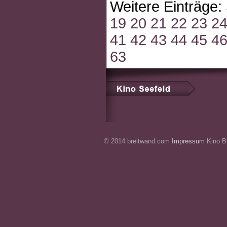
Weitere Einträge:
19
20
21
22
23
2
41
42
43
44
45
4
63
© 2014 breitwand.com
Impressum
Kino Br