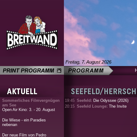
Freitag, 7. August 2026
Sommerliches Filmvergnügen
19:45
Seefeld:
Die Odyssee (2026)
am See
20:15
Seefeld Lounge:
The Invite
Open Air Kino: 3. - 20. August
Die Wiese - ein Paradies
nebenan
Der neue Film von Pedro