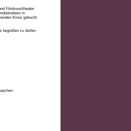
nd Filmkunsttheater
nobetreibern in
ehmenden Kinos gebucht
s begrüßen zu dürfen.
tauchen: