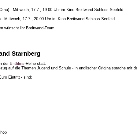
 Omu) - Mittwoch, 17.7., 19.00 Uhr im Kino Breitwand Schloss Seefeld
 - Mittwoch, 17.7., 20.00 Uhr im Kino Breitwand Schloss Seefeld
en wünscht Ihr Breitwand-Team
wand Starnberg
an der
Britfilms
-Reihe statt:
zug auf die Themen Jugend und Schule - in englischer Originalsprache mit de
ro Eintritt - sind:
Shop