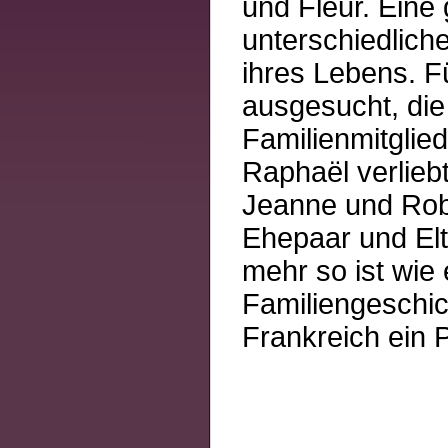
und Fleur. Eine
unterschiedlic
ihres Lebens. F
ausgesucht, die
Familienmitglied
Raphaël verlieb
Jeanne und Robe
Ehepaar und Elt
mehr so ist wie
Familiengeschic
Frankreich ein 