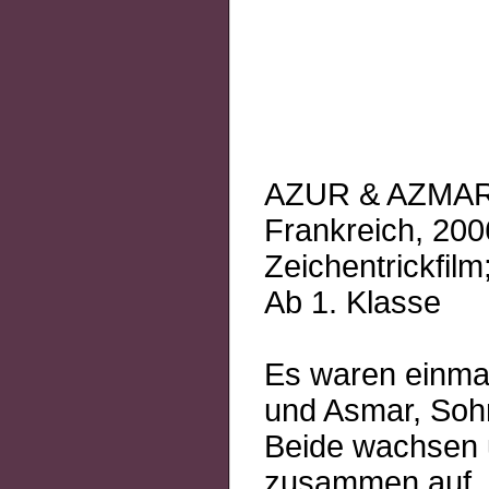
AZUR & AZMA
Frankreich, 200
Zeichentrickfilm
Ab 1. Klasse
Es waren einmal
und Asmar, Soh
Beide wachsen 
zusammen auf. 