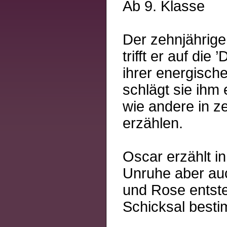
Ab 9. Klasse
Der zehnjährige
trifft er auf die
ihrer energisch
schlägt sie ihm 
wie andere in z
erzählen.
Oscar erzählt i
Unruhe aber auc
und Rose entsteh
Schicksal besti