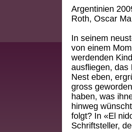
Argentinien 2009
Roth, Oscar Mar
In seinem neust
von einem Momen
werdenden Kinder
ausfliegen, das
Nest eben, ergr
gross geworden 
haben, was ihnen
hinweg wünschte
folgt? In «El ni
Schriftsteller, 