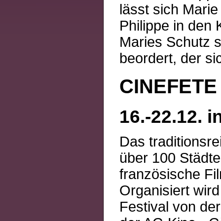
lässt sich Mari
Philippe in den
Maries Schutz s
beordert, der sic
CINEFETE
16.-22.12. 
Das traditionsre
über 100 Städte
französische Fil
Organisiert wir
Festival von de