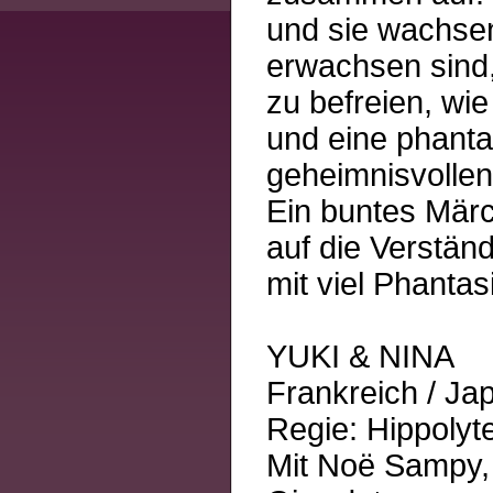
und sie wachsen
erwachsen sind,
zu befreien, wi
und eine phanta
geheimnisvollen
Ein buntes Märc
auf die Verständ
mit viel Phantas
YUKI & NINA
Frankreich / Ja
Regie: Hippolyt
Mit Noë Sampy, 