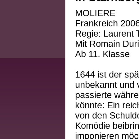
MOLIERE
Frankreich 2006
Regie: Laurent 
Mit Romain Duri
Ab 11. Klasse
1644 ist der sp
unbekannt und v
passierte währe
könnte: Ein rei
von den Schulden
Komödie beibri
imponieren möcht