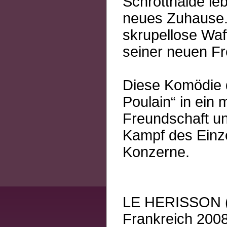
Schrotthalde lebt
neues Zuhause. 
skrupellose Waffe
seiner neuen F
Diese Komödie d
Poulain“ in ein 
Freundschaft un
Kampf des Einz
Konzerne.
LE HERISSON ( 
Frankreich 2008