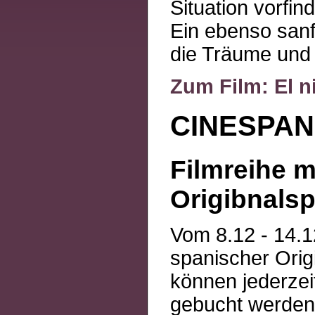
Situation vorfin
Ein ebenso sanf
die Träume und
Zum Film: El n
CINESPA
Filmreihe m
Origibnalsp
Vom 8.12 - 14.1
spanischer Orig
können jederzei
gebucht werden