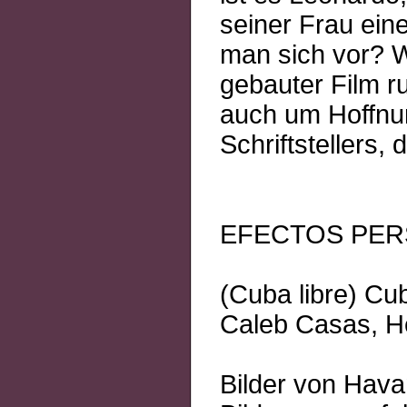
seiner Frau eine
man sich vor? W
gebauter Film r
auch um Hoffnu
Schriftstellers,
EFECTOS PE
(Cuba libre) Cu
Caleb Casas, H
Bilder von Havan