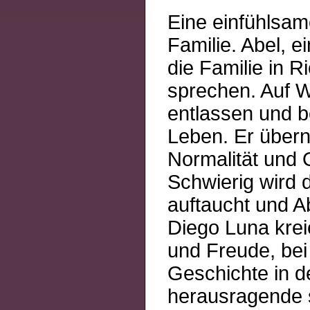
Eine einfühlsam
Familie. Abel, 
die Familie in 
sprechen. Auf W
entlassen und 
Leben. Er übern
Normalität und 
Schwierig wird d
auftaucht und Ab
Diego Luna kreie
und Freude, bei
Geschichte in d
herausragende s