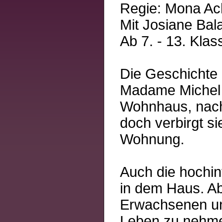
Regie: Mona A
Mit Josiane Bal
Ab 7. - 13. Klas
Die Geschichte
Madame Michel i
Wohnhaus, nach
doch verbirgt sie
Wohnung.
Auch die hochint
in dem Haus. Ab
Erwachsenen un
Leben zu nehmen