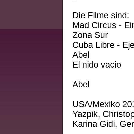
Die Filme sind:
Mad Circus - Ei
Zona Sur
Cuba Libre - Ej
Abel
El nido vacio
Abel
USA/Mexiko 2010
Yazpik, Christo
Karina Gidi, Ger