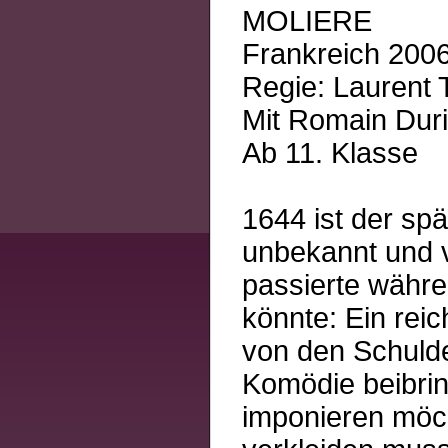
MOLIERE
Frankreich 2006
Regie: Laurent 
Mit Romain Duri
Ab 11. Klasse
1644 ist der sp
unbekannt und v
passierte währe
könnte: Ein rei
von den Schulden
Komödie beibri
imponieren möcht