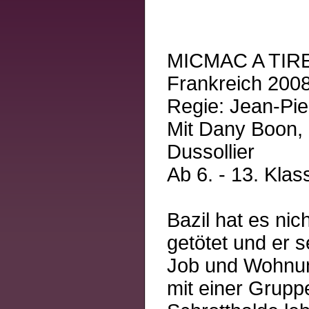
MICMAC A TIR
Frankreich 2008
Regie: Jean-Pie
Mit Dany Boon,
Dussollier
Ab 6. - 13. Klas
Bazil hat es nic
getötet und er s
Job und Wohnung 
mit einer Grupp