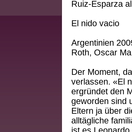
Ruiz-Esparza al
El nido vacio
Argentinien 2009
Roth, Oscar Mar
Der Moment, da 
verlassen. «El 
ergründet den M
geworden sind u
Eltern ja über 
alltägliche fami
ist es Leonardo, 