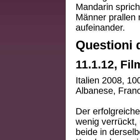
Mandarin spricht
Männer prallen 
aufeinander.
Questioni 
11.1.12, Fil
Italien 2008, 1
Albanese, Franc
Der erfolgreich
wenig verrückt,
beide in dersel