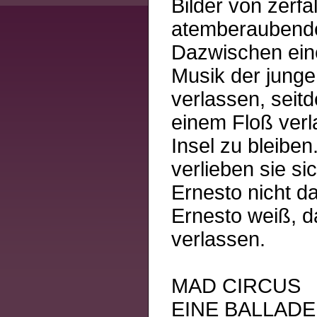
Bilder von zerf
atemberaubender
Dazwischen ein
Musik der junge
verlassen, seit
einem Floß verl
Insel zu bleiben
verlieben sie si
Ernesto nicht da
Ernesto weiß, d
verlassen.
MAD CIRCUS
EINE BALLADE