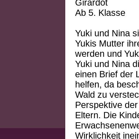
Girardot
Ab 5. Klasse
Yuki und Nina s
Yukis Mutter ihr
werden und Yuki
Yuki und Nina d
einen Brief der 
helfen, da besc
Wald zu verstec
Perspektive der
Eltern. Die Kind
Erwachsenenwelt
Wirklichkeit in