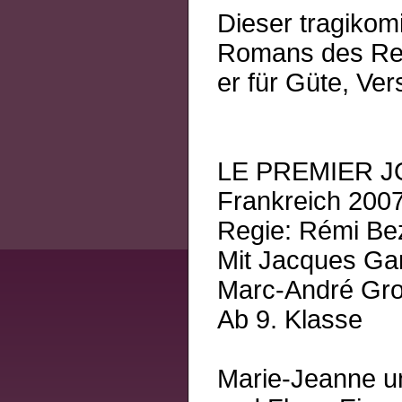
Dieser tragikom
Romans des Regi
er für Güte, Ve
LE PREMIER J
Frankreich 2007
Regie: Rémi B
Mit Jacques Ga
Marc-André Gro
Ab 9. Klasse
Marie-Jeanne un