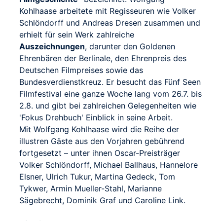
Kohlhaase arbeitete mit Regisseuren wie Volker
Schlöndorff und Andreas Dresen zusammen und
erhielt für sein Werk zahlreiche
Auszeichnungen
, darunter den Goldenen
Ehrenbären der Berlinale, den Ehrenpreis des
Deutschen Filmpreises sowie das
Bundesverdienstkreuz. Er besucht das Fünf Seen
Filmfestival eine ganze Woche lang vom 26.7. bis
2.8. und gibt bei zahlreichen Gelegenheiten wie
'Fokus Drehbuch' Einblick in seine Arbeit.
Mit Wolfgang Kohlhaase wird die Reihe der
illustren Gäste aus den Vorjahren gebührend
fortgesetzt – unter ihnen Oscar-Preisträger
Volker Schlöndorff, Michael Ballhaus, Hannelore
Elsner, Ulrich Tukur, Martina Gedeck, Tom
Tykwer, Armin Mueller-Stahl, Marianne
Sägebrecht, Dominik Graf und Caroline Link.