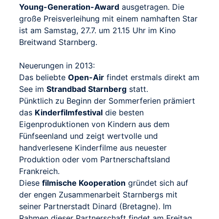
Young-Generation-Award
ausgetragen. Die
große Preisverleihung mit einem namhaften Star
ist am Samstag, 27.7. um 21.15 Uhr im Kino
Breitwand Starnberg.
Neuerungen in 2013:
Das beliebte
Open-Air
findet erstmals direkt am
See im
Strandbad Starnberg
statt.
Pünktlich zu Beginn der Sommerferien prämiert
das
Kinderfilmfestival
die besten
Eigenproduktionen von Kindern aus dem
Fünfseenland und zeigt wertvolle und
handverlesene Kinderfilme aus neuester
Produktion oder vom Partnerschaftsland
Frankreich.
Diese
filmische Kooperation
gründet sich auf
der engen Zusammenarbeit Starnbergs mit
seiner Partnerstadt Dinard (Bretagne). Im
Rahmen dieser Partnerschaft findet am Freitag,