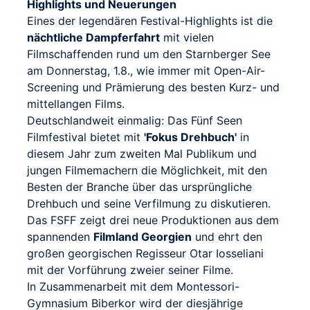
Highlights und Neuerungen
Eines der legendären Festival-Highlights ist die
nächtliche Dampferfahrt
mit vielen
Filmschaffenden rund um den Starnberger See
am Donnerstag, 1.8., wie immer mit Open-Air-
Screening und Prämierung des besten Kurz- und
mittellangen Films.
Deutschlandweit einmalig: Das Fünf Seen
Filmfestival bietet mit
'Fokus Drehbuch'
in
diesem Jahr zum zweiten Mal Publikum und
jungen Filmemachern die Möglichkeit, mit den
Besten der Branche über das ursprüngliche
Drehbuch und seine Verfilmung zu diskutieren.
Das FSFF zeigt drei neue Produktionen aus dem
spannenden
Filmland Georgien
und ehrt den
großen georgischen Regisseur Otar Iosseliani
mit der Vorführung zweier seiner Filme.
In Zusammenarbeit mit dem Montessori-
Gymnasium Biberkor wird der diesjährige