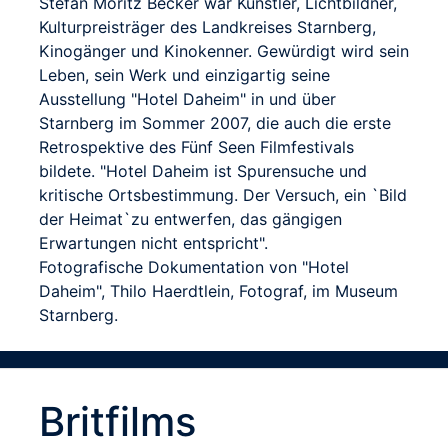
Stefan Moritz Becker war Künstler, Lichtbildner,
Kulturpreisträger des Landkreises Starnberg,
Kinogänger und Kinokenner. Gewürdigt wird sein
Leben, sein Werk und einzigartig seine
Ausstellung "Hotel Daheim" in und über
Starnberg im Sommer 2007, die auch die erste
Retrospektive des Fünf Seen Filmfestivals
bildete. "Hotel Daheim ist Spurensuche und
kritische Ortsbestimmung. Der Versuch, ein `Bild
der Heimat`zu entwerfen, das gängigen
Erwartungen nicht entspricht".
Fotografische Dokumentation von "Hotel
Daheim", Thilo Haerdtlein, Fotograf, im Museum
Starnberg.
Britfilms