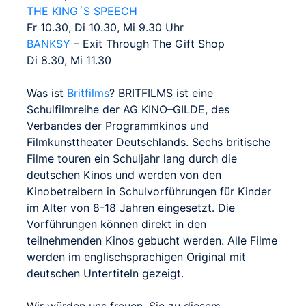
THE KING´S SPEECH
Fr 10.30, Di 10.30, Mi 9.30 Uhr
BANKSY
– Exit Through The Gift Shop
Di 8.30, Mi 11.30
Was ist
Britfilms
? BRITFILMS ist eine
Schulfilmreihe der AG KINO–GILDE, des
Verbandes der Programmkinos und
Filmkunsttheater Deutschlands. Sechs britische
Filme touren ein Schuljahr lang durch die
deutschen Kinos und werden von den
Kinobetreibern in Schulvorführungen für Kinder
im Alter von 8-18 Jahren eingesetzt. Die
Vorführungen können direkt in den
teilnehmenden Kinos gebucht werden. Alle Filme
werden im englischsprachigen Original mit
deutschen Untertiteln gezeigt.