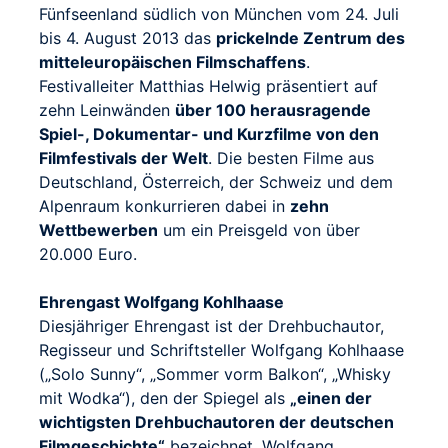
Fünfseenland südlich von München vom 24. Juli
bis 4. August 2013 das
prickelnde Zentrum des
mitteleuropäischen Filmschaffens
.
Festivalleiter Matthias Helwig präsentiert auf
zehn Leinwänden
über 100 herausragende
Spiel-, Dokumentar- und Kurzfilme von den
Filmfestivals der Welt
. Die besten Filme aus
Deutschland, Österreich, der Schweiz und dem
Alpenraum konkurrieren dabei in
zehn
Wettbewerben
um ein Preisgeld von über
20.000 Euro.
Ehrengast Wolfgang Kohlhaase
Diesjähriger Ehrengast ist der Drehbuchautor,
Regisseur und Schriftsteller Wolfgang Kohlhaase
(„Solo Sunny“, „Sommer vorm Balkon“, „Whisky
mit Wodka“), den der Spiegel als
„einen der
wichtigsten Drehbuchautoren der deutschen
Filmgeschichte“
bezeichnet. Wolfgang