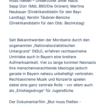
muss fließen – Undercover unter Nazis“
Sepp Dürr (MdL B90/Die Grünen); Martina
Neubauer (Direktkandidatin für den Bayr.
Landtag); Kerstin Täubner-Benicke
(Direktkandidatin für den Obb. Bezirkstag)
Seit Bekanntwerden der Mordserie durch den
sogenannten „Nationalsozialistischen
Untergrund“ (NSU), erfahren rechtsextreme
Umtriebe auch in Bayern eine breitere
Aufmerksamkeit. Viel zu lange konnten Neonazis
ihre menschenverachtende Ideologie jedoch
gerade in Bayern nahezu unbehelligt verbreiten.
Rechtsextreme Musik und Konzerte spielen
dabei eine ganz zentrale Rolle - vor allem auch
als „Einstiegsdroge“ für Jugendliche.
Der Dokumentarfilm „Blut muss fließen -