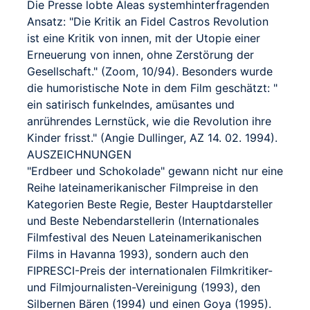
Die Presse lobte Aleas systemhinterfragenden
Ansatz: "Die Kritik an Fidel Castros Revolution
ist eine Kritik von innen, mit der Utopie einer
Erneuerung von innen, ohne Zerstörung der
Gesellschaft." (Zoom, 10/94). Besonders wurde
die humoristische Note in dem Film geschätzt: "
ein satirisch funkelndes, amüsantes und
anrührendes Lernstück, wie die Revolution ihre
Kinder frisst." (Angie Dullinger, AZ 14. 02. 1994).
AUSZEICHNUNGEN
"Erdbeer und Schokolade" gewann nicht nur eine
Reihe lateinamerikanischer Filmpreise in den
Kategorien Beste Regie, Bester Hauptdarsteller
und Beste Nebendarstellerin (Internationales
Filmfestival des Neuen Lateinamerikanischen
Films in Havanna 1993), sondern auch den
FIPRESCI-Preis der internationalen Filmkritiker-
und Filmjournalisten-Vereinigung (1993), den
Silbernen Bären (1994) und einen Goya (1995).