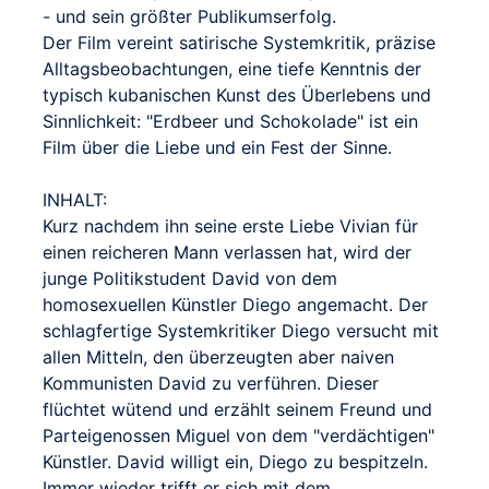
- und sein größter Publikumserfolg.
Der Film vereint satirische Systemkritik, präzise
Alltagsbeobachtungen, eine tiefe Kenntnis der
typisch kubanischen Kunst des Überlebens und
Sinnlichkeit: "Erdbeer und Schokolade" ist ein
Film über die Liebe und ein Fest der Sinne.
INHALT:
Kurz nachdem ihn seine erste Liebe Vivian für
einen reicheren Mann verlassen hat, wird der
junge Politikstudent David von dem
homosexuellen Künstler Diego angemacht. Der
schlagfertige Systemkritiker Diego versucht mit
allen Mitteln, den überzeugten aber naiven
Kommunisten David zu verführen. Dieser
flüchtet wütend und erzählt seinem Freund und
Parteigenossen Miguel von dem "verdächtigen"
Künstler. David willigt ein, Diego zu bespitzeln.
Immer wieder trifft er sich mit dem