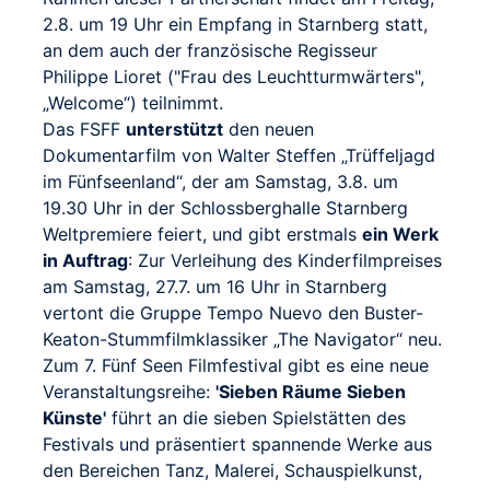
2.8. um 19 Uhr ein Empfang in Starnberg statt,
an dem auch der französische Regisseur
Philippe Lioret ("Frau des Leuchtturmwärters",
„Welcome“) teilnimmt.
Das FSFF
unterstützt
den neuen
Dokumentarfilm von Walter Steffen „Trüffeljagd
im Fünfseenland“, der am Samstag, 3.8. um
19.30 Uhr in der Schlossberghalle Starnberg
Weltpremiere feiert, und gibt erstmals
ein Werk
in Auftrag
: Zur Verleihung des Kinderfilmpreises
am Samstag, 27.7. um 16 Uhr in Starnberg
vertont die Gruppe Tempo Nuevo den Buster-
Keaton-Stummfilmklassiker „The Navigator“ neu.
Zum 7. Fünf Seen Filmfestival gibt es eine neue
Veranstaltungsreihe:
'Sieben Räume Sieben
Künste'
führt an die sieben Spielstätten des
Festivals und präsentiert spannende Werke aus
den Bereichen Tanz, Malerei, Schauspielkunst,