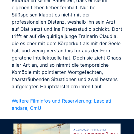
Emotionen seiner Patienten, dass er sie im
eigenen Leben lieber fernhält. Nur bei
Süßspeisen klappt es nicht mit der
professionellen Distanz, weshalb ihn sein Arzt
auf Diät setzt und ins Fitnessstudio schickt. Dort
trifft er auf die quirlige junge Trainerin Claudia,
die es eher mit dem Körperkult als mit der Seele
hält und wenig Verständnis für aus der Form
geratene Intellektuelle hat. Doch sie zieht Chaos
aller Art an, und so nimmt die temporeiche
Komödie mit pointierten Wortgefechten,
haarsträubenden Situationen und zwei bestens
aufgelegten Hauptdarstellern ihren Lauf.
Weitere Filminfos und Reservierung: Lasciati
andare, OmU