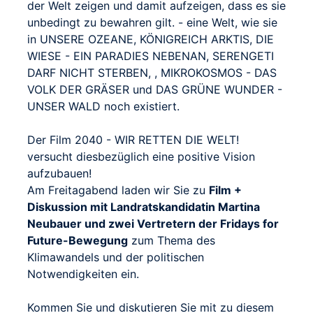
der Welt zeigen und damit aufzeigen, dass es sie
unbedingt zu bewahren gilt. - eine Welt, wie sie
in UNSERE OZEANE, KÖNIGREICH ARKTIS, DIE
WIESE - EIN PARADIES NEBENAN, SERENGETI
DARF NICHT STERBEN, , MIKROKOSMOS - DAS
VOLK DER GRÄSER und DAS GRÜNE WUNDER -
UNSER WALD noch existiert.
Der Film 2040 - WIR RETTEN DIE WELT!
versucht diesbezüglich eine positive Vision
aufzubauen!
Am Freitagabend laden wir Sie zu
Film +
Diskussion mit Landratskandidatin Martina
Neubauer und zwei Vertretern der Fridays for
Future-Bewegung
zum Thema des
Klimawandels und der politischen
Notwendigkeiten ein.
Kommen Sie und diskutieren Sie mit zu diesem