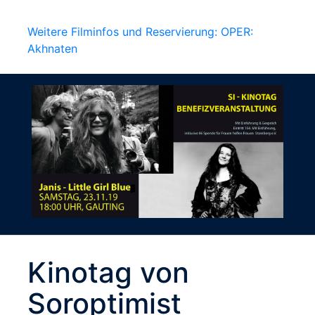
Weitere Filminfos und Reservierung: OPER:
Akhnaten
Kinotag von
Soroptimist