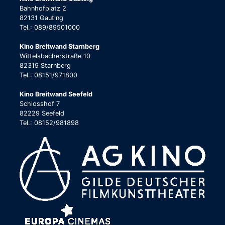
Bahnhofplatz 2
82131 Gauting
Tel.: 089/89501000
Kino Breitwand Starnberg
Wittelsbacherstraße 10
82319 Starnberg
Tel.: 08151/971800
Kino Breitwand Seefeld
Schlosshof 7
82229 Seefeld
Tel.: 08152/981898