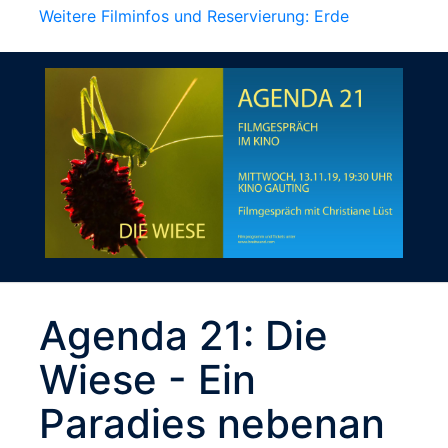
Weitere Filminfos und Reservierung: Erde
Agenda 21: Die
Wiese - Ein
Paradies nebenan