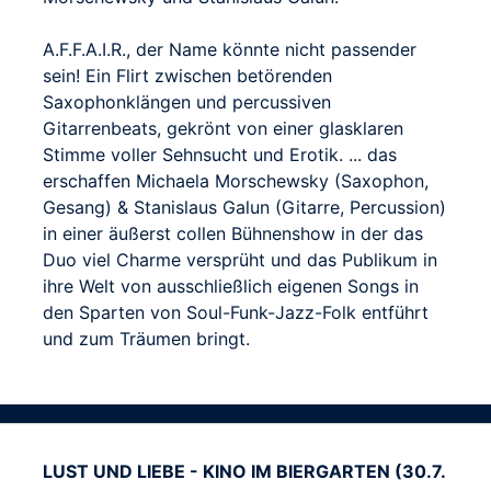
A.F.F.A.I.R., der Name könnte nicht passender
sein! Ein Flirt zwischen betörenden
Saxophonklängen und percussiven
Gitarrenbeats, gekrönt von einer glasklaren
Stimme voller Sehnsucht und Erotik. ... das
erschaffen Michaela Morschewsky (Saxophon,
Gesang) & Stanislaus Galun (Gitarre, Percussion)
in einer äußerst collen Bühnenshow in der das
Duo viel Charme versprüht und das Publikum in
ihre Welt von ausschließlich eigenen Songs in
den Sparten von Soul-Funk-Jazz-Folk entführt
und zum Träumen bringt.
LUST UND LIEBE - KINO IM BIERGARTEN (30.7.