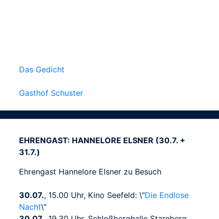
Das Gedicht
Gasthof Schuster
EHRENGAST: HANNELORE ELSNER (30.7. +
31.7.)
Ehrengast Hannelore Elsner zu Besuch
30.07.
, 15.00 Uhr, Kino Seefeld: \"
Die Endlose
Nacht
\"
30.07.
, 19.30 Uhr, Schloßberghalle Starnberg