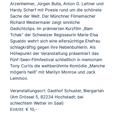
Arzenheimer, Jürgen Bulla, Anton G. Leitner und
Hardy Scharf mit Poesie rund um die schönste
Sache der Welt. Der Münchner Filmemacher
Richard Westermaier zeigt sinnliche
Gedichtclips. Im prämierten Kurzfilm „Bam
Tchak“ der Schweizer Regisseurin Marie-Elsa
Sgualdo wehrt sich eine eifersüchtige Ehefrau
schlagkräftig gegen ihre Nebenbuhlerin. Als
Höhepunkt der Veranstaltung präsentiert das
Fünf-Seen-Filmfestival schließlich in memoriam
Tony Curtis die weltberühmte Komödie „Manche
mögen’s heiß“ mit Marilyn Monroe und Jack
Lemmon.
Veranstaltungsort: Gasthof Schuster, Biergarten
(Am Drössel 5, 82234 Hochstadt; bei
schlechtem Wetter im Saal)
Eintritt: € 10,-