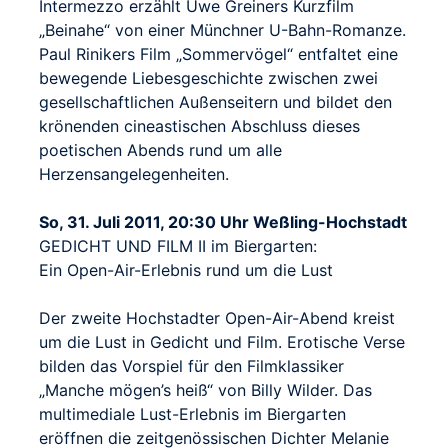
Intermezzo erzählt Uwe Greiners Kurzfilm
„Beinahe“ von einer Münchner U-Bahn-Romanze.
Paul Rinikers Film „Sommervögel“ entfaltet eine
bewegende Liebesgeschichte zwischen zwei
gesellschaftlichen Außenseitern und bildet den
krönenden cineastischen Abschluss dieses
poetischen Abends rund um alle
Herzensangelegenheiten.
So, 31. Juli 2011, 20:30 Uhr Weßling-Hochstadt
GEDICHT UND FILM II im Biergarten:
Ein Open-Air-Erlebnis rund um die Lust
Der zweite Hochstadter Open-Air-Abend kreist
um die Lust in Gedicht und Film. Erotische Verse
bilden das Vorspiel für den Filmklassiker
„Manche mögen’s heiß“ von Billy Wilder. Das
multimediale Lust-Erlebnis im Biergarten
eröffnen die zeitgenössischen Dichter Melanie