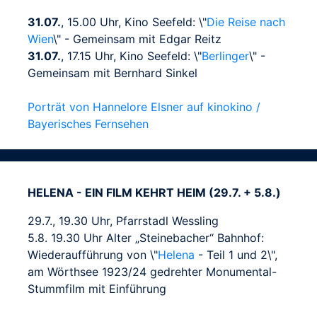
31.07.
, 15.00 Uhr, Kino Seefeld: \"
Die Reise nach
Wien
\" - Gemeinsam mit Edgar Reitz
31.07.
, 17.15 Uhr, Kino Seefeld: \"
Berlinger
\" -
Gemeinsam mit Bernhard Sinkel
Porträt von Hannelore Elsner auf kinokino /
Bayerisches Fernsehen
HELENA - EIN FILM KEHRT HEIM (29.7. + 5.8.)
29.7., 19.30 Uhr, Pfarrstadl Wessling
5.8. 19.30 Uhr Alter „Steinebacher“ Bahnhof:
Wiederaufführung von \"
Helena
- Teil 1 und 2\",
am Wörthsee 1923/24 gedrehter Monumental-
Stummfilm mit Einführung