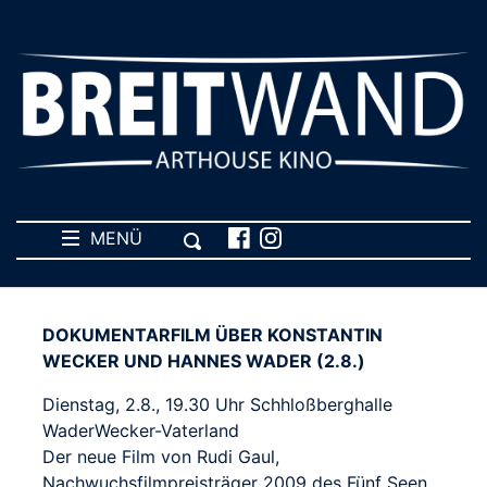
MENÜ
DOKUMENTARFILM ÜBER KONSTANTIN
WECKER UND HANNES WADER (2.8.)
Dienstag, 2.8., 19.30 Uhr Schhloßberghalle
WaderWecker-Vaterland
Der neue Film von Rudi Gaul,
Nachwuchsfilmpreisträger 2009 des Fünf Seen