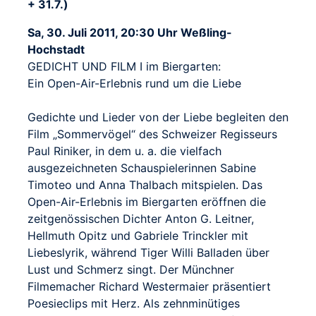
+ 31.7.)
Sa, 30. Juli 2011, 20:30 Uhr Weßling-
Hochstadt
GEDICHT UND FILM I im Biergarten:
Ein Open-Air-Erlebnis rund um die Liebe
Gedichte und Lieder von der Liebe begleiten den
Film „Sommervögel“ des Schweizer Regisseurs
Paul Riniker, in dem u. a. die vielfach
ausgezeichneten Schauspielerinnen Sabine
Timoteo und Anna Thalbach mitspielen. Das
Open-Air-Erlebnis im Biergarten eröffnen die
zeitgenössischen Dichter Anton G. Leitner,
Hellmuth Opitz und Gabriele Trinckler mit
Liebeslyrik, während Tiger Willi Balladen über
Lust und Schmerz singt. Der Münchner
Filmemacher Richard Westermaier präsentiert
Poesieclips mit Herz. Als zehnminütiges